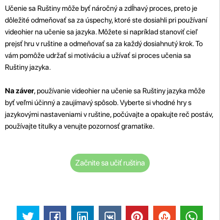
Učenie sa Ruštiny môže byť náročný a zdĺhavý proces, preto je
dôležité odmeňovať sa za úspechy, ktoré ste dosiahli pri používaní
videohier na učenie sa jazyka. Môžete si napríklad stanoviť cieľ
prejsť hru v ruštine a odmeňovať sa za každý dosiahnutý krok. To
vám pomôže udržať si motiváciu a užívať si proces učenia sa
Ruštiny jazyka.
Na záver
, používanie videohier na učenie sa Ruštiny jazyka môže
byť veľmi účinný a zaujímavý spôsob. Vyberte si vhodné hry s
jazykovými nastaveniami v ruštine, počúvajte a opakujte reč postáv,
používajte titulky a venujte pozornosť gramatike.
Začnite sa učiť ruština