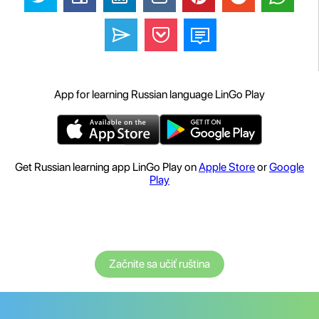
App for learning Russian language LinGo Play
Get Russian learning app LinGo Play on
Apple Store
or
Google
Play
Začnite sa učiť ruština