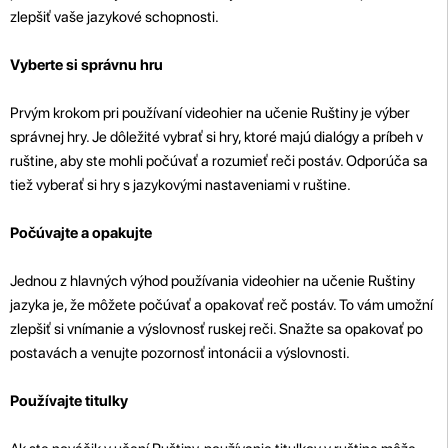
zlepšiť vaše jazykové schopnosti.
Vyberte si správnu hru
Prvým krokom pri používaní videohier na učenie Ruštiny je výber
správnej hry. Je dôležité vybrať si hry, ktoré majú dialógy a príbeh v
ruštine, aby ste mohli počúvať a rozumieť reči postáv. Odporúča sa
tiež vyberať si hry s jazykovými nastaveniami v ruštine.
Počúvajte a opakujte
Jednou z hlavných výhod používania videohier na učenie Ruštiny
jazyka je, že môžete počúvať a opakovať reč postáv. To vám umožní
zlepšiť si vnímanie a výslovnosť ruskej reči. Snažte sa opakovať po
postavách a venujte pozornosť intonácii a výslovnosti.
Používajte titulky