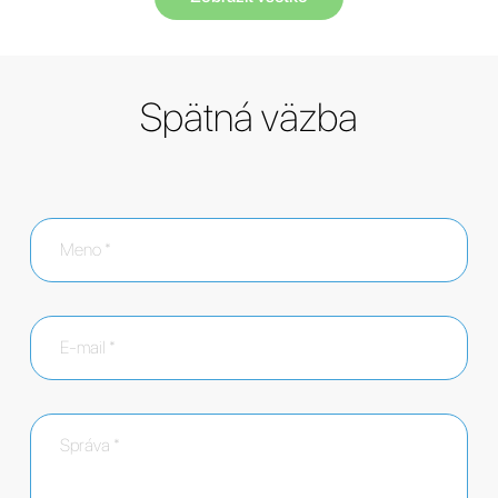
Spätná väzba