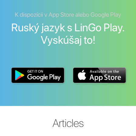
K dispozícii v App Store alebo Google Play
Ruský jazyk s LinGo Play.
Vyskúšaj to!
Articles