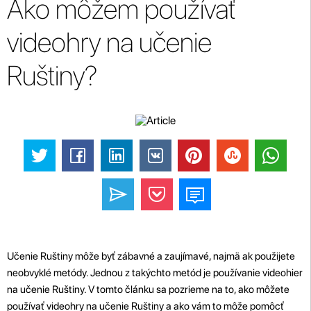
Ako môžem používať
videohry na učenie
Ruštiny?
Učenie Ruštiny môže byť zábavné a zaujímavé, najmä ak použijete
neobvyklé metódy. Jednou z takýchto metód je používanie videohier
na učenie Ruštiny. V tomto článku sa pozrieme na to, ako môžete
používať videohry na učenie Ruštiny a ako vám to môže pomôcť