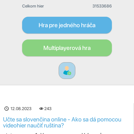
Celkom hier
31533686
Hra pre jedného hráča
Multiplayerová hra
12.08.2023
243
Učte sa slovenčina online - Ako sa dá pomocou
videohier naučiť ruština?