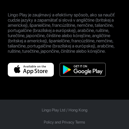
Lingo Play je zaujímavý a efektívny spôsob, ako sa naučiť
cudzie jazyky a zapamätať si slová v angličtine (britskej a
americkej), španielčine, francúzštine, nemčine, taliančine,
portugalčine (brazílskej a európskej), arabčine, ruštine,
turečtine, japončine, čínštine alebo kórejčine, angličtine
(britskej a americkej), španielčine, francúzštine, nemčine,
taliančine, portugalčine (brazílskej a európskej), arabčine,
ruštine, turečtine, japončine, čínštine alebo kórejčine.
Lingo Play Ltd /
Hong Kong
Policy and Privacy Terms