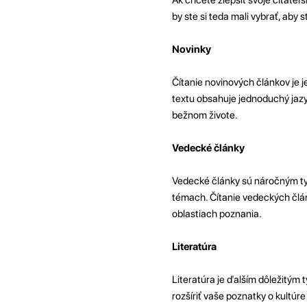
by ste si teda mali vybrať, aby 
Novinky
Čítanie novinových článkov je 
textu obsahuje jednoduchý jazyk
bežnom živote.
Vedecké články
Vedecké články sú náročným typ
témach. Čítanie vedeckých člán
oblastiach poznania.
Literatúra
Literatúra je ďalším dôležitým 
rozšíriť vaše poznatky o kultúre 