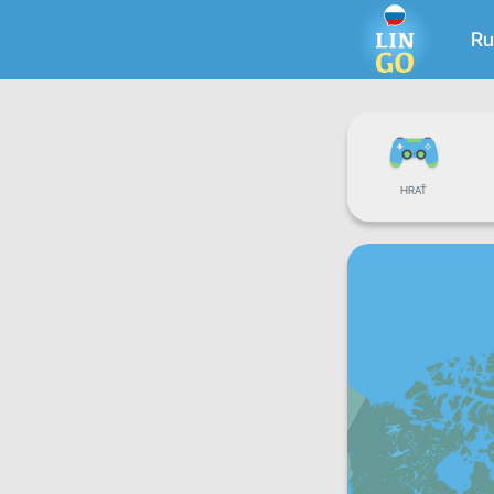
Ru
HRAŤ