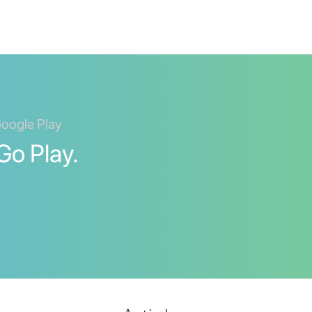
Google Play
Go Play.