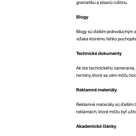
gramatiku a písanú ruštinu.
Blogy
Blogy sú ďalším jednoduchým a 
vďaka ktorému ľahko pochopíte
Technické dokumenty
Ak ste technického zamerania, 
termíny, ktoré sa vám môžu hodi
Reklamné materiály
Reklamné materiály sú ďalším t
reklamách, ktoré môžu byť užit
Akademické články