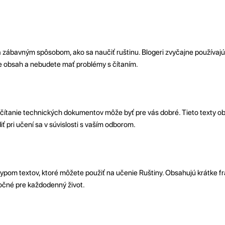
zábavným spôsobom, ako sa naučiť ruštinu. Blogeri zvyčajne používajú
 obsah a nebudete mať problémy s čítaním.
čítanie technických dokumentov môže byť pre vás dobré. Tieto texty o
ť pri učení sa v súvislosti s vaším odborom.
ypom textov, ktoré môžete použiť na učenie Ruštiny. Obsahujú krátke f
očné pre každodenný život.