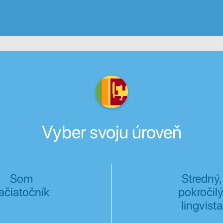
Vyber svoju úroveň
Som
Stredný,
ačiatočník
pokročilý
lingvista