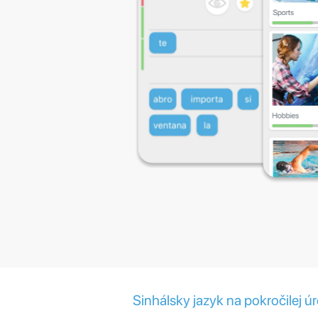
Sinhálsky jazyk na pokročilej ú