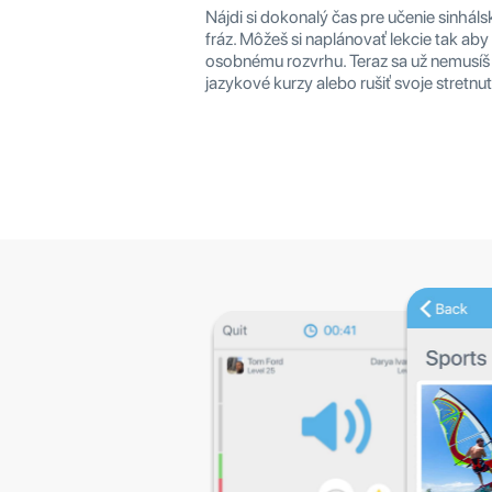
Nájdi si dokonalý čas pre učenie sinhál
fráz. Môžeš si naplánovať lekcie tak aby
osobnému rozvrhu. Teraz sa už nemusíš
jazykové kurzy alebo rušiť svoje stretnut