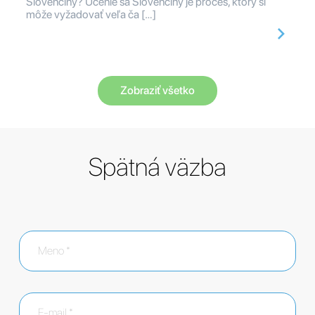
Slovenčiny? Učenie sa Slovenčiny je proces, ktorý si
môže vyžadovať veľa ča […]
Zobraziť všetko
Spätná väzba