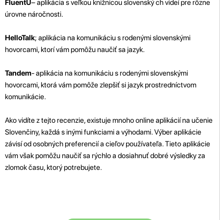
FluentU
– aplikácia s veľkou knižnicou slovenský ch videí pre rôzne
úrovne náročnosti.
HelloTalk
; aplikácia na komunikáciu s rodenými slovenskými
hovorcami, ktorí vám pomôžu naučiť sa jazyk.
Tandem
- aplikácia na komunikáciu s rodenými slovenskými
hovorcami, ktorá vám pomôže zlepšiť si jazyk prostredníctvom
komunikácie.
Ako vidíte z tejto recenzie, existuje mnoho online aplikácií na učenie
Slovenčiny, každá s inými funkciami a výhodami. Výber aplikácie
závisí od osobných preferencií a cieľov používateľa. Tieto aplikácie
vám však pomôžu naučiť sa rýchlo a dosiahnuť dobré výsledky za
zlomok času, ktorý potrebujete.