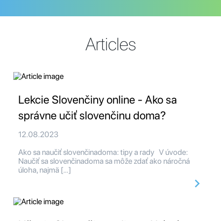
Articles
Lekcie Slovenčiny online - Ako sa
správne učiť slovenčinu doma?
12.08.2023
Ako sa naučiť slovenčinadoma: tipy a rady V úvode:
Naučiť sa slovenčinadoma sa môže zdať ako náročná
úloha, najmä […]