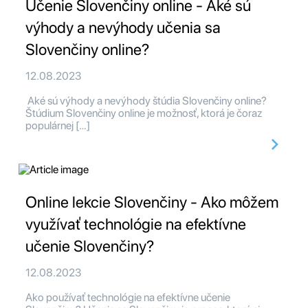
Učenie Slovenčiny online - Aké sú
výhody a nevýhody učenia sa
Slovenčiny online?
12.08.2023
Aké sú výhody a nevýhody štúdia Slovenčiny online?
Štúdium Slovenčiny online je možnosť, ktorá je čoraz
populárnej […]
Online lekcie Slovenčiny - Ako môžem
využívať technológie na efektívne
učenie Slovenčiny?
12.08.2023
Ako používať technológie na efektívne učenie