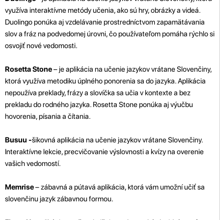
využíva interaktívne metódy učenia, ako sú hry, obrázky a videá.
Duolingo ponúka aj vzdelávanie prostredníctvom zapamätávania
slov a fráz na podvedomej úrovni, čo používateľom pomáha rýchlo si
osvojiť nové vedomosti.
Rosetta Stone
– je aplikácia na učenie jazykov vrátane Slovenčiny,
ktorá využíva metodiku úplného ponorenia sa do jazyka. Aplikácia
nepoužíva preklady, frázy a slovíčka sa učia v kontexte a bez
prekladu do rodného jazyka. Rosetta Stone ponúka aj výučbu
hovorenia, písania a čítania.
Busuu -
šikovná aplikácia na učenie jazykov vrátane Slovenčiny.
Interaktívne lekcie, precvičovanie výslovnosti a kvízy na overenie
vašich vedomostí.
Memrise
– zábavná a pútavá aplikácia, ktorá vám umožní učiť sa
slovenčinu jazyk zábavnou formou.