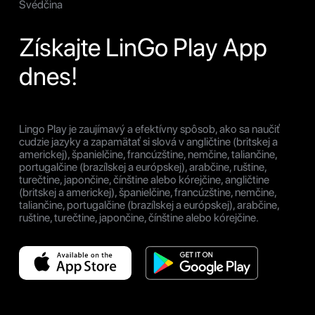
Švédčina
Získajte LinGo Play App
dnes!
Lingo Play je zaujímavý a efektívny spôsob, ako sa naučiť
cudzie jazyky a zapamätať si slová v angličtine (britskej a
americkej), španielčine, francúzštine, nemčine, taliančine,
portugalčine (brazílskej a európskej), arabčine, ruštine,
turečtine, japončine, čínštine alebo kórejčine, angličtine
(britskej a americkej), španielčine, francúzštine, nemčine,
taliančine, portugalčine (brazílskej a európskej), arabčine,
ruštine, turečtine, japončine, čínštine alebo kórejčine.