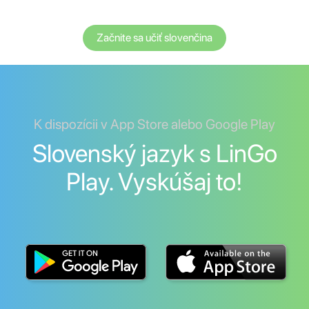
Začnite sa učiť slovenčina
K dispozícii v App Store alebo Google Play
Slovenský jazyk s LinGo
Play. Vyskúšaj to!