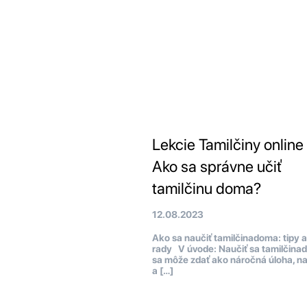
Lekcie Tamilčiny online
Ako sa správne učiť
tamilčinu doma?
12.08.2023
Ako sa naučiť tamilčinadoma: tipy a
rady V úvode: Naučiť sa tamilčin
sa môže zdať ako náročná úloha, n
a […]