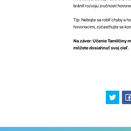
brániť rozvoju zručností hovor
Tip: Nebojte sa robiť chyby a h
hovoriacimi, zúčastňujte sa konv
Na záver: Učenie Tamilčiny 
môžete dosiahnuť svoj cieľ.