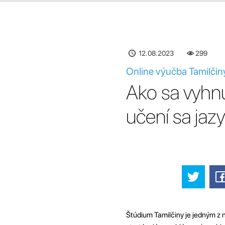
12.08.2023
299
Online výučba Tamilčiny
Ako sa vyhnú
učení sa jaz
Štúdium Tamilčiny je jedným z n