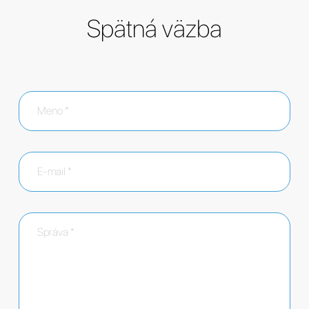
Spätná väzba