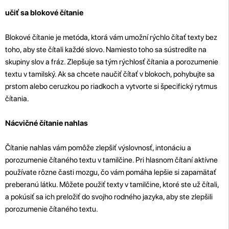
učiť sa blokové čítanie
Blokové čítanie je metóda, ktorá vám umožní rýchlo čítať texty bez
toho, aby ste čítali každé slovo. Namiesto toho sa sústredíte na
skupiny slov a fráz. Zlepšuje sa tým rýchlosť čítania a porozumenie
textu v tamilský. Ak sa chcete naučiť čítať v blokoch, pohybujte sa
prstom alebo ceruzkou po riadkoch a vytvorte si špecifický rytmus
čítania.
Nácvičné čítanie nahlas
Čítanie nahlas vám pomôže zlepšiť výslovnosť, intonáciu a
porozumenie čítaného textu v tamilčine. Pri hlasnom čítaní aktívne
používate rôzne časti mozgu, čo vám pomáha lepšie si zapamätať
preberanú látku. Môžete použiť texty v tamilčine, ktoré ste už čítali,
a pokúsiť sa ich preložiť do svojho rodného jazyka, aby ste zlepšili
porozumenie čítaného textu.