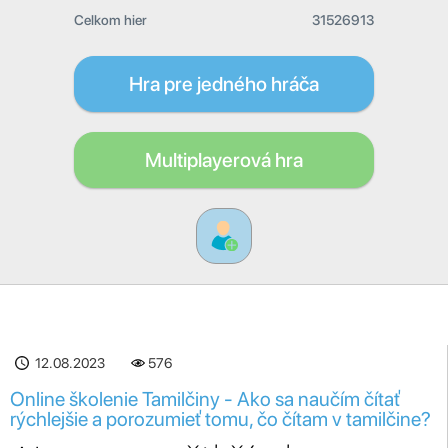
Celkom hier
31526913
Hra pre jedného hráča
Multiplayerová hra
12.08.2023
576
Online školenie Tamilčiny - Ako sa naučím čítať
rýchlejšie a porozumieť tomu, čo čítam v tamilčine?