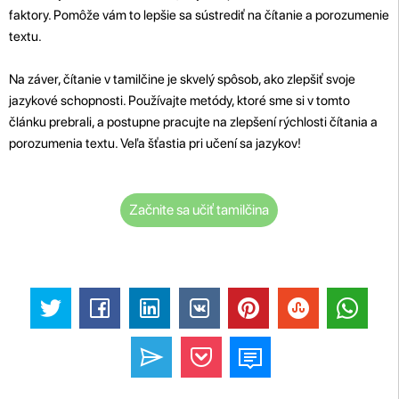
faktory. Pomôže vám to lepšie sa sústrediť na čítanie a porozumenie
textu.
Na záver, čítanie v tamilčine je skvelý spôsob, ako zlepšiť svoje
jazykové schopnosti. Používajte metódy, ktoré sme si v tomto
článku prebrali, a postupne pracujte na zlepšení rýchlosti čítania a
porozumenia textu. Veľa šťastia pri učení sa jazykov!
Začnite sa učiť tamilčina