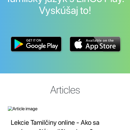
Vyskúšaj to!
Articles
Lekcie Tamilčiny online - Ako sa