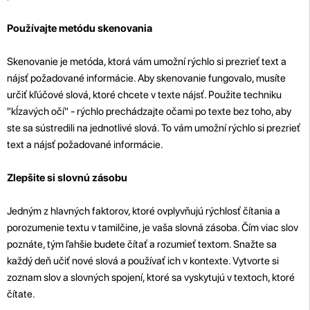
Používajte metódu skenovania
Skenovanie je metóda, ktorá vám umožní rýchlo si prezrieť text a
nájsť požadované informácie. Aby skenovanie fungovalo, musíte
určiť kľúčové slová, ktoré chcete v texte nájsť. Použite techniku
"kĺzavých očí" - rýchlo prechádzajte očami po texte bez toho, aby
ste sa sústredili na jednotlivé slová. To vám umožní rýchlo si prezrieť
text a nájsť požadované informácie.
Zlepšite si slovnú zásobu
Jedným z hlavných faktorov, ktoré ovplyvňujú rýchlosť čítania a
porozumenie textu v tamilčine, je vaša slovná zásoba. Čím viac slov
poznáte, tým ľahšie budete čítať a rozumieť textom. Snažte sa
každý deň učiť nové slová a používať ich v kontexte. Vytvorte si
zoznam slov a slovných spojení, ktoré sa vyskytujú v textoch, ktoré
čítate.