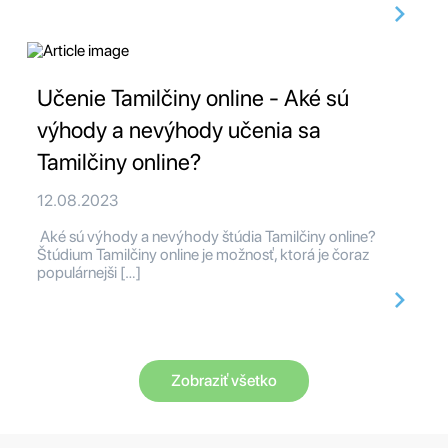
Učenie Tamilčiny online - Aké sú
výhody a nevýhody učenia sa
Tamilčiny online?
12.08.2023
Aké sú výhody a nevýhody štúdia Tamilčiny online?
Štúdium Tamilčiny online je možnosť, ktorá je čoraz
populárnejši […]
Zobraziť všetko