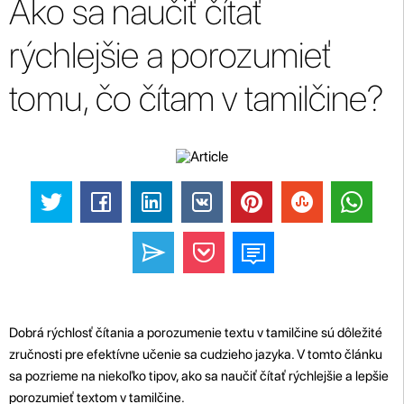
Ako sa naučiť čítať
rýchlejšie a porozumieť
tomu, čo čítam v tamilčine?
Dobrá rýchlosť čítania a porozumenie textu v tamilčine sú dôležité
zručnosti pre efektívne učenie sa cudzieho jazyka. V tomto článku
sa pozrieme na niekoľko tipov, ako sa naučiť čítať rýchlejšie a lepšie
porozumieť textom v tamilčine.