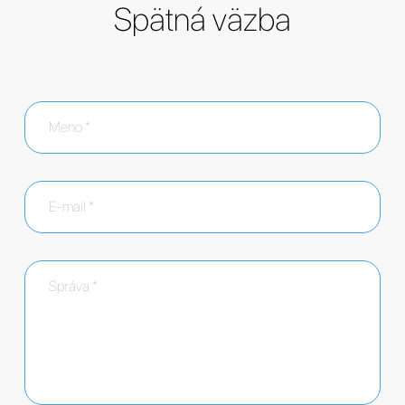
Spätná väzba