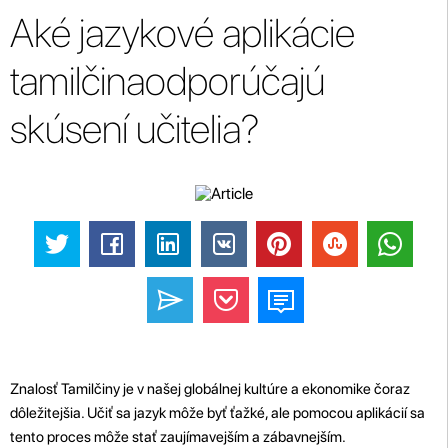
Aké jazykové aplikácie
tamilčinaodporúčajú
skúsení učitelia?
Znalosť Tamilčiny je v našej globálnej kultúre a ekonomike čoraz
dôležitejšia. Učiť sa jazyk môže byť ťažké, ale pomocou aplikácií sa
tento proces môže stať zaujímavejším a zábavnejším.