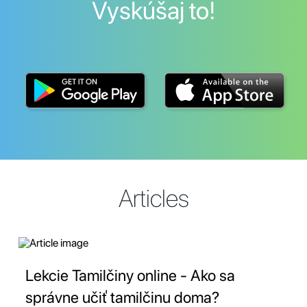
Vyskúšaj to!
Articles
Lekcie Tamilčiny online - Ako sa
správne učiť tamilčinu doma?