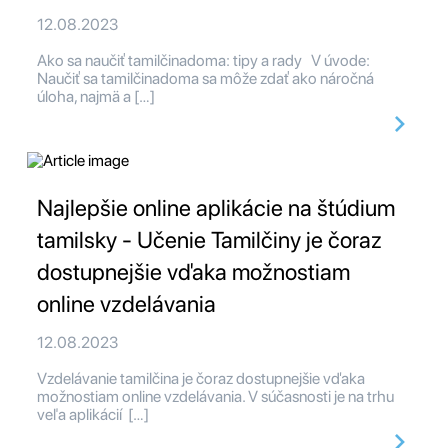
12.08.2023
Ako sa naučiť tamilčinadoma: tipy a rady V úvode:
Naučiť sa tamilčinadoma sa môže zdať ako náročná
úloha, najmä a […]
Najlepšie online aplikácie na štúdium
tamilsky - Učenie Tamilčiny je čoraz
dostupnejšie vďaka možnostiam
online vzdelávania
12.08.2023
Vzdelávanie tamilčina je čoraz dostupnejšie vďaka
možnostiam online vzdelávania. V súčasnosti je na trhu
veľa aplikácií […]