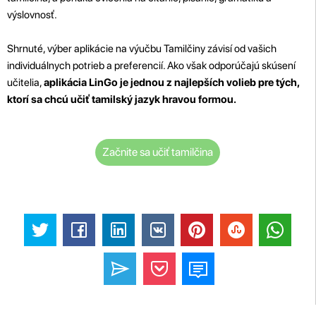
výslovnosť.
Shrnuté, výber aplikácie na výučbu Tamilčiny závisí od vašich
individuálnych potrieb a preferencií. Ako však odporúčajú skúsení
učitelia,
aplikácia LinGo je jednou z najlepších volieb pre tých,
ktorí sa chcú učiť tamilský jazyk hravou formou.
Začnite sa učiť tamilčina