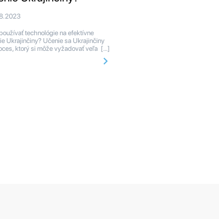
08.2023
používať technológie na efektívne
ie Ukrajinčiny? Učenie sa Ukrajinčiny
roces, ktorý si môže vyžadovať veľa […]