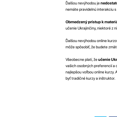
Ďalšou nevýhodou je
nedostat
nemáte pravidelnú interakciu s
Obmedzený prístup k materi
učenie Ukrajinčiny, niektoré z
Ďalšou nevýhodou online kurzo
môže spôsobiť, že budete zmät
Všeobecne platí, že
učenie Ukr
vašich osobných preferencií a c
najlepšou voľbou online kurzy.
byť tradičné kurzy a inštruktor.