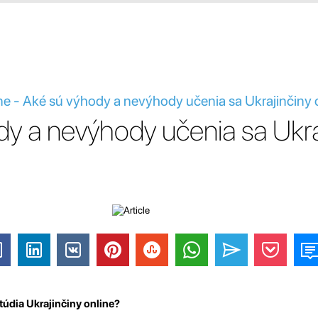
ne - Aké sú výhody a nevýhody učenia sa Ukrajinčiny 
y a nevýhody učenia sa Ukra
údia Ukrajinčiny online?