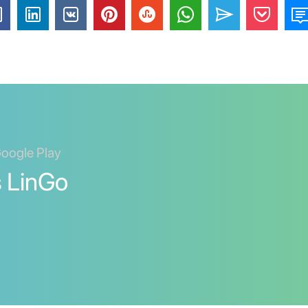
Google Play
s LinGo