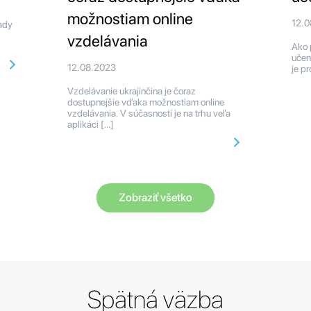
možnostiam online
12.
rady
vzdelávania
Ako 
učen
12.08.2023
je p
Vzdelávanie ukrajinčina je čoraz
dostupnejšie vďaka možnostiam online
vzdelávania. V súčasnosti je na trhu veľa
aplikáci […]
Zobraziť všetko
Spätná väzba