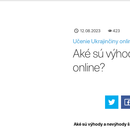
12.08.2023
423
Učenie Ukrajinčiny onli
Aké sú výhod
online?
Aké sú výhody a nevýhody št