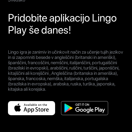
Pridobite aplikacijo Lingo
Play še danes!
Lingo igra je zanimiv in učinkovit način za učenje tujih jezikov
in si zapomniti besede v angleščini (britanski in ameriški),
španščini, francoščini, nemščini, italijanščini, portugalščini
(brazilski in evropski), arabščini, ruščini, turščini, japonščini,
kitajščini ali korejščini , Angleščina (britanska in ameriška),
španska, francoska, nemška, italijanska, portugalska
(brazilska in evropska), arabska, ruska, turška, japonska,
kitajska ali korejska.