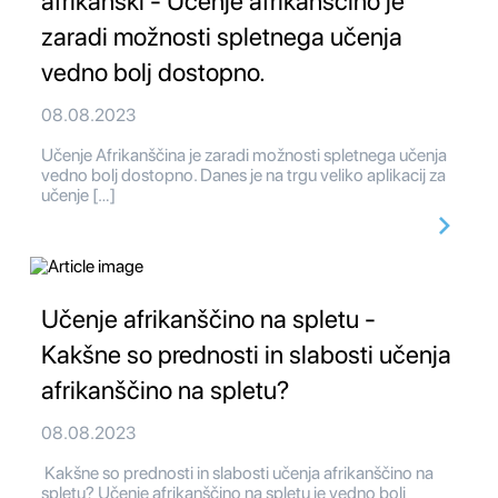
afrikanski - Učenje afrikanščino je
zaradi možnosti spletnega učenja
vedno bolj dostopno.
08.08.2023
Učenje Afrikanščina je zaradi možnosti spletnega učenja
vedno bolj dostopno. Danes je na trgu veliko aplikacij za
učenje […]
Učenje afrikanščino na spletu -
Kakšne so prednosti in slabosti učenja
afrikanščino na spletu?
08.08.2023
Kakšne so prednosti in slabosti učenja afrikanščino na
spletu? Učenje afrikanščino na spletu je vedno bolj