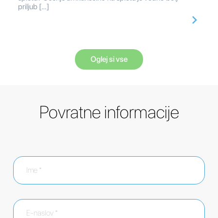
priljub […]
Oglej si vse
Povratne informacije