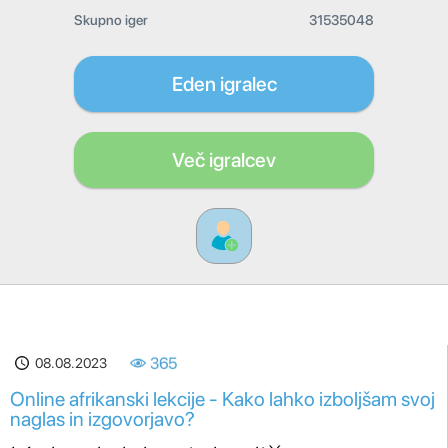
Skupno iger
31535048
Eden igralec
Več igralcev
08.08.2023
365
Online afrikanski lekcije - Kako lahko izboljšam svoj
naglas in izgovorjavo?