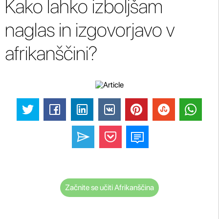
Kako lahko izboljšam
naglas in izgovorjavo v
afrikanščini?
Začnite se učiti Afrikanščina