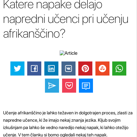
Katere napake delajo
napredni učenci pri učenju
afrikanščino?
Učenje afrikanščino je lahko težaven in dolgotrajen proces, zlasti za
napredne učence, ki že imajo nekaj znanja jezika. Kljub svojim
izkušnjam pa lahko še vedno naredijo nekaj napak, ki lahko otežijo
učenje. V tem članku si bomo ogledali nekaj teh napak.