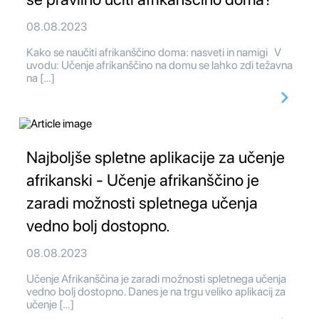
08.08.2023
Kako se naučiti afrikanščino doma: nasveti in namigi V
uvodu: Učenje afrikanščino na domu se lahko zdi težavna
na […]
Najboljše spletne aplikacije za učenje
afrikanski - Učenje afrikanščino je
zaradi možnosti spletnega učenja
vedno bolj dostopno.
08.08.2023
Učenje Afrikanščina je zaradi možnosti spletnega učenja
vedno bolj dostopno. Danes je na trgu veliko aplikacij za
učenje […]