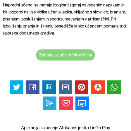
Napredni učenci se morajo izogibati zgoraj navedenim napakam in
biti pozorni na vse vidike učenja jezika, vključno s slovnico, branjem,
pisanjem, poslušanjem in sporazumevanjem v afrikanščini. Pri
izboljšanju znanja in širjenju besedišča lahko učencem pomaga tudi
uporaba dodatnega gradiva.
Začnite se učiti Afrikanščina
Aplikacija za učenje Afrikaans jezika LinGo Play