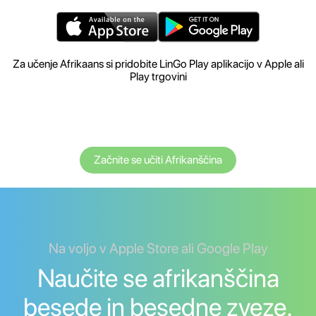
Za učenje Afrikaans si pridobite LinGo Play aplikacijo v Apple ali
Play trgovini
Začnite se učiti Afrikanščina
Na voljo v Apple Store ali Google Play
Naučite se afrikanščina
besede in besedne zveze.