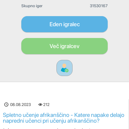
Skupno iger
31530167
Eden igralec
Več igralcev
08.08.2023
212
Spletno učenje afrikanščino - Katere napake delajo
napredni učenci pri učenju afrikanščino?