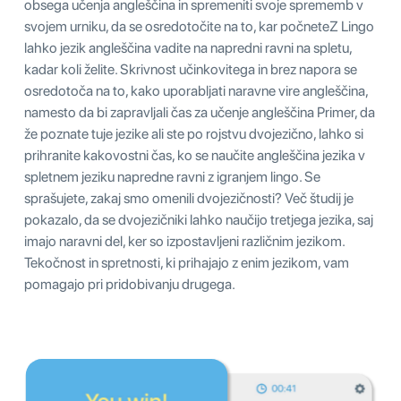
obsega učenja angleščina in spremeniti svoje sprememb v
svojem urniku, da se osredotočite na to, kar počneteZ Lingo
lahko jezik angleščina vadite na napredni ravni na spletu,
kadar koli želite. Skrivnost učinkovitega in brez napora se
osredotoča na to, kako uporabljati naravne vire angleščina,
namesto da bi zapravljali čas za učenje angleščina Primer, da
že poznate tuje jezike ali ste po rojstvu dvojezično, lahko si
prihranite kakovostni čas, ko se naučite angleščina jezika v
spletnem jeziku napredne ravni z igranjem lingo. Se
sprašujete, zakaj smo omenili dvojezičnosti? Več študij je
pokazalo, da se dvojezičniki lahko naučijo tretjega jezika, saj
imajo naravni del, ker so izpostavljeni različnim jezikom.
Tekočnost in spretnosti, ki prihajajo z enim jezikom, vam
pomagajo pri pridobivanju drugega.