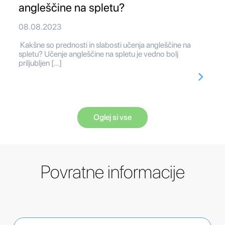
angleščine na spletu?
08.08.2023
Kakšne so prednosti in slabosti učenja angleščine na
spletu? Učenje angleščine na spletu je vedno bolj
priljubljen […]
Oglej si vse
Povratne informacije