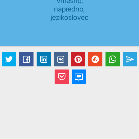
Vmesno,
napredno,
jezikoslovec