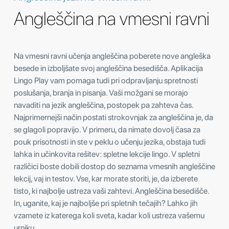
Angleščina na vmesni ravni
Na vmesni ravni učenja angleščina poberete nove angleška
besede in izboljšate svoj angleščina besedišča. Aplikacija
Lingo Play vam pomaga tudi pri odpravljanju spretnosti
poslušanja, branja in pisanja. Vaši možgani se morajo
navaditi na jezik angleščina, postopek pa zahteva čas.
Najprimernejši način postati strokovnjak za angleščina je, da
se glagoli popravijo. V primeru, da nimate dovolj časa za
pouk prisotnosti in ste v peklu o učenju jezika, obstaja tudi
lahka in učinkovita rešitev: spletne lekcije lingo. V spletni
različici boste dobili dostop do seznama vmesnih angleščine
lekcij, vaj in testov. Vse, kar morate storiti, je, da izberete
tisto, ki najbolje ustreza vaši zahtevi. Angleščina besedišče.
In, uganite, kaj je najboljše pri spletnih tečajih? Lahko jih
vzamete iz katerega koli sveta, kadar koli ustreza vašemu
urniku.