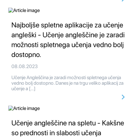
Najboljše spletne aplikacije za učenje
angleški - Učenje angleščine je zaradi
možnosti spletnega učenja vedno bolj
dostopno.
08.08.2023
Učenje Angleščina je zaradi možnosti spletnega učenja
vedno bolj dostopno. Danes je na trgu veliko aplikacij za
učenje a […]
Učenje angleščine na spletu - Kakšne
so prednosti in slabosti učenja