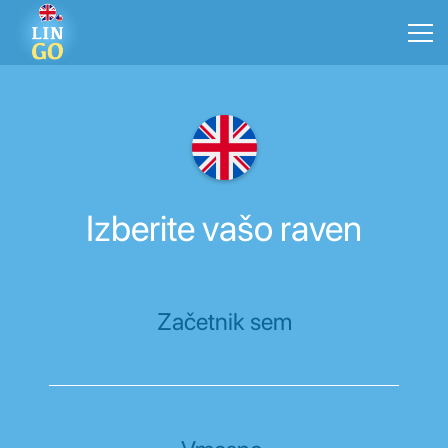
Izberite vašo raven
Začetnik sem