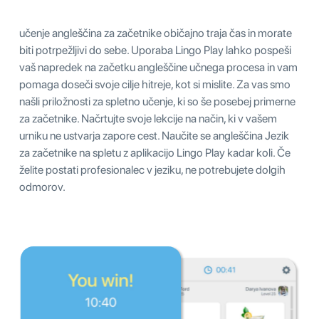
učenje angleščina za začetnike običajno traja čas in morate
biti potrpežljivi do sebe. Uporaba Lingo Play lahko pospeši
vaš napredek na začetku angleščine učnega procesa in vam
pomaga doseči svoje cilje hitreje, kot si mislite. Za vas smo
našli priložnosti za spletno učenje, ki so še posebej primerne
za začetnike. Načrtujte svoje lekcije na način, ki v vašem
urniku ne ustvarja zapore cest. Naučite se angleščina Jezik
za začetnike na spletu z aplikacijo Lingo Play kadar koli. Če
želite postati profesionalec v jeziku, ne potrebujete dolgih
odmorov.