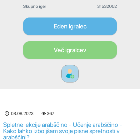
Skupno iger
31532052
Eden igralec
Več igralcev
08.08.2023
367
Spletne lekcije arabščino - Učenje arabščino -
Kako lahko izboljšam svoje pisne spretnosti v
arabščini?