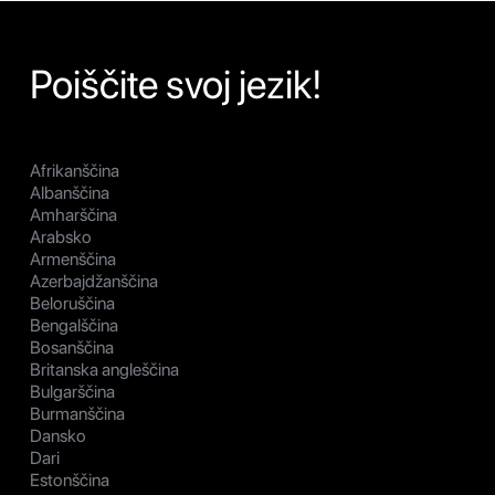
Poiščite svoj jezik!
Afrikanščina
Albanščina
Amharščina
Arabsko
Armenščina
Azerbajdžanščina
Beloruščina
Bengalščina
Bosanščina
Britanska angleščina
Bulgarščina
Burmanščina
Dansko
Dari
Estonščina