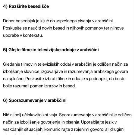
4) Razširite besedišče
Dober besednjak je ključ do uspešnega pisanja v arabščini.
Poskusite se naučiti novih besed in njihovih pomenov ter njihove
uporabe v kontekstu.
5) Glejte filme in televizijske oddaje v arabščini
Gledanje filmov in televizijskih oddaj v arabščini je odličen način za
izboljšanje slovnice, izgovarjave in razumevanja arabskega govora
na splošno. Poskusite izbrati filme in oddaje s podnapisi, da boste
bolje razumeli pomen izrazov in besed.
6) Sporazumevanje v arabščini
Nič ni bolj učinkovito kot vaja. Sporazumevanje v arabščini je odličen
način za izboljšanje govorjenja in pisanja. Uporabljajte jezik v
vsakdanjih situacijah, komunicirajte z rojenimi govorci ali drugimi