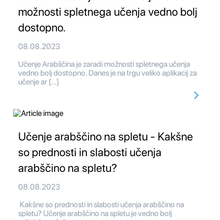
možnosti spletnega učenja vedno bolj
dostopno.
08.08.2023
Učenje Arabščina je zaradi možnosti spletnega učenja
vedno bolj dostopno. Danes je na trgu veliko aplikacij za
učenje ar […]
Učenje arabščino na spletu - Kakšne
so prednosti in slabosti učenja
arabščino na spletu?
08.08.2023
Kakšne so prednosti in slabosti učenja arabščino na
spletu? Učenje arabščino na spletu je vedno bolj