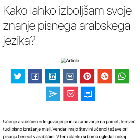
Kako lahko izboljšam svoje
znanje pisnega arabskega
jezika?
Učenje arabščino ni le govorjenje in razumevanje na pamet, temveč
tudi pisno izražanje misli. Vendar imajo številni učenci težave pri
pisanju besedil v arabščini. V tem članku si bomo ogledali nekaj