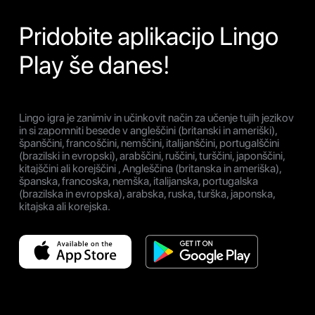
Pridobite aplikacijo Lingo
Play še danes!
Lingo igra je zanimiv in učinkovit način za učenje tujih jezikov
in si zapomniti besede v angleščini (britanski in ameriški),
španščini, francoščini, nemščini, italijanščini, portugalščini
(brazilski in evropski), arabščini, ruščini, turščini, japonščini,
kitajščini ali korejščini , Angleščina (britanska in ameriška),
španska, francoska, nemška, italijanska, portugalska
(brazilska in evropska), arabska, ruska, turška, japonska,
kitajska ali korejska.