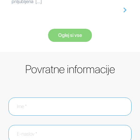
priljubljena […]
Oglej si vse
Povratne informacije