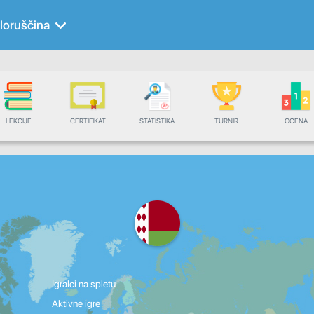
loruščina
LEKCIJE
CERTIFIKAT
STATISTIKA
TURNIR
OCENA
Igralci na spletu
Aktivne igre