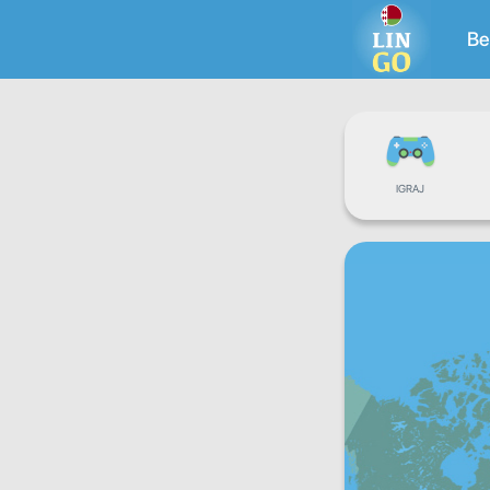
Be
IGRAJ