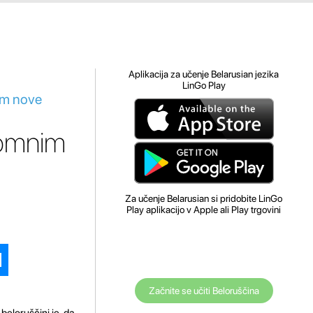
Aplikacija za učenje Belarusian jezika
LinGo Play
im nove
pomnim
Za učenje Belarusian si pridobite LinGo
Play aplikacijo v Apple ali Play trgovini
Začnite se učiti Beloruščina
beloruščini je, da