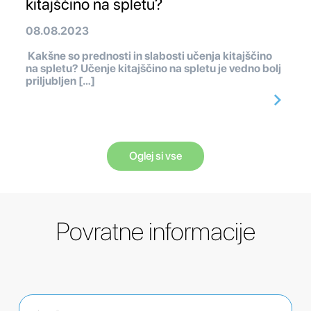
kitajščino na spletu?
08.08.2023
Kakšne so prednosti in slabosti učenja kitajščino
na spletu? Učenje kitajščino na spletu je vedno bolj
priljubljen […]
Oglej si vse
Povratne informacije