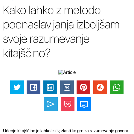
Kako lahko z metodo
podnaslavljanja izboljšam
svoje razumevanje
kitajščino?
Učenje kitajščino je lahko izziv, zlasti ko gre za razumevanje govora