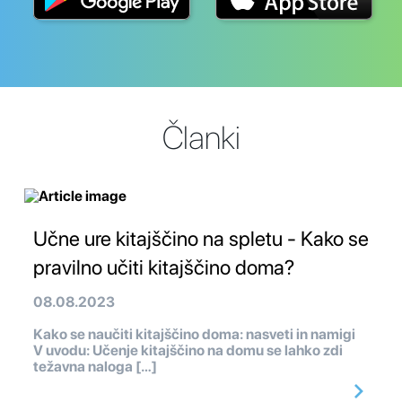
Članki
Učne ure kitajščino na spletu - Kako se
pravilno učiti kitajščino doma?
08.08.2023
Kako se naučiti kitajščino doma: nasveti in namigi
V uvodu: Učenje kitajščino na domu se lahko zdi
težavna naloga […]