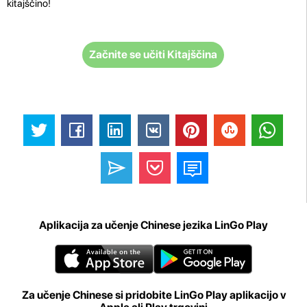
kitajščino!
Začnite se učiti Kitajščina
Aplikacija za učenje Chinese jezika LinGo Play
Za učenje Chinese si pridobite LinGo Play aplikacijo v