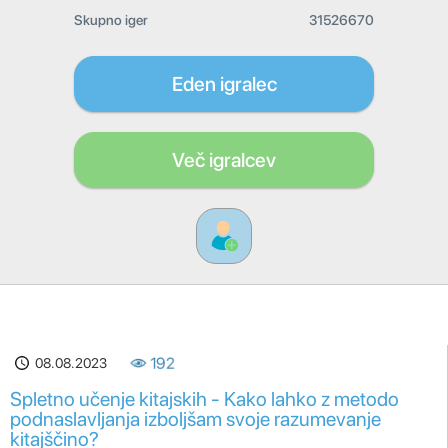
Skupno iger
31526670
Eden igralec
Več igralcev
08.08.2023
192
Spletno učenje kitajskih - Kako lahko z metodo
podnaslavljanja izboljšam svoje razumevanje
kitajščino?