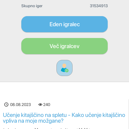
Skupno iger
31534913
Eden igralec
Več igralcev
08.08.2023
240
Učenje kitajščino na spletu - Kako učenje kitajščino
vpliva na moje možgane?