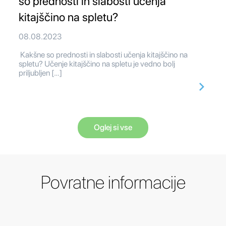
so prednosti in slabosti učenja
kitajščino na spletu?
08.08.2023
Kakšne so prednosti in slabosti učenja kitajščino na
spletu? Učenje kitajščino na spletu je vedno bolj
priljubljen […]
Oglej si vse
Povratne informacije