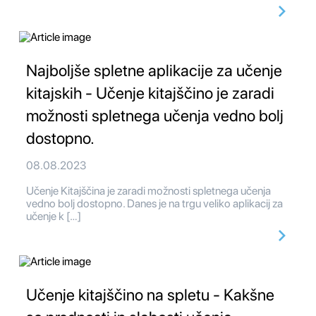
Najboljše spletne aplikacije za učenje
kitajskih - Učenje kitajščino je zaradi
možnosti spletnega učenja vedno bolj
dostopno.
08.08.2023
Učenje Kitajščina je zaradi možnosti spletnega učenja
vedno bolj dostopno. Danes je na trgu veliko aplikacij za
učenje k […]
Učenje kitajščino na spletu - Kakšne