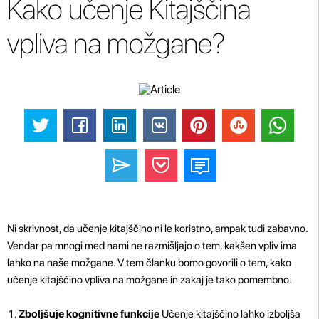
Kako učenje Kitajščina
vpliva na možgane?
Ni skrivnost, da učenje kitajščino ni le koristno, ampak tudi zabavno.
Vendar pa mnogi med nami ne razmišljajo o tem, kakšen vpliv ima
lahko na naše možgane. V tem članku bomo govorili o tem, kako
učenje kitajščino vpliva na možgane in zakaj je tako pomembno.
Zboljšuje kognitivne funkcije
Učenje kitajščino lahko izboljša