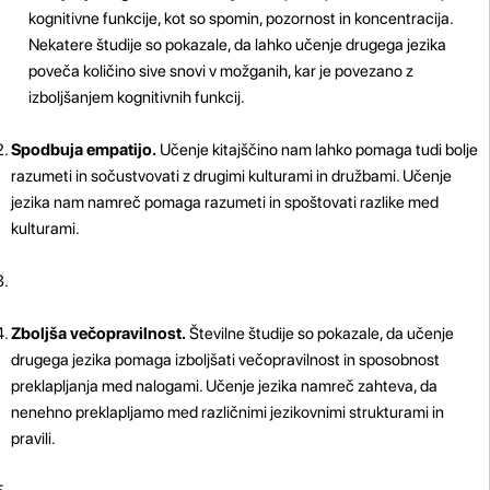
kognitivne funkcije, kot so spomin, pozornost in koncentracija.
Nekatere študije so pokazale, da lahko učenje drugega jezika
poveča količino sive snovi v možganih, kar je povezano z
izboljšanjem kognitivnih funkcij.
Spodbuja empatijo.
Učenje kitajščino nam lahko pomaga tudi bolje
razumeti in sočustvovati z drugimi kulturami in družbami. Učenje
jezika nam namreč pomaga razumeti in spoštovati razlike med
kulturami.
Zboljša večopravilnost.
Številne študije so pokazale, da učenje
drugega jezika pomaga izboljšati večopravilnost in sposobnost
preklapljanja med nalogami. Učenje jezika namreč zahteva, da
nenehno preklapljamo med različnimi jezikovnimi strukturami in
pravili.