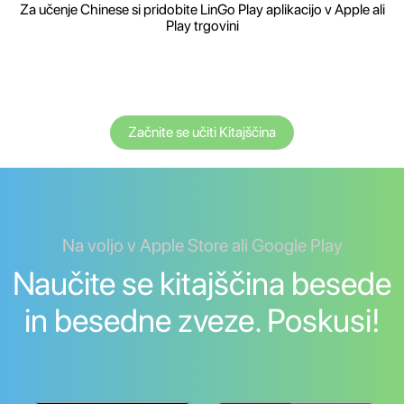
Za učenje Chinese si pridobite LinGo Play aplikacijo v Apple ali
Play trgovini
Začnite se učiti Kitajščina
Na voljo v Apple Store ali Google Play
Naučite se kitajščina besede
in besedne zveze. Poskusi!