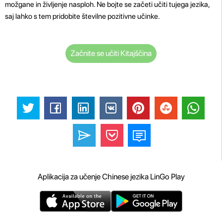
možgane in življenje nasploh. Ne bojte se začeti učiti tujega jezika,
saj lahko s tem pridobite številne pozitivne učinke.
Začnite se učiti Kitajščina
Aplikacija za učenje Chinese jezika LinGo Play