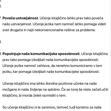
Poveča ustvarjalnost.
Učenje kitajščino lahko prav tako poveča
našo ustvarjalnost. Učenje jezika nam namreč lahko pomaga videti
svet drugače in najti nekonvencionalne rešitve za probleme.
Popolnjuje naše komunikacijske sposobnosti.
Učenje kitajščino
prav tako pomaga izboljšati naše komunikacijske sposobnosti.
Učenje jezika namreč zahteva, da nenehno komuniciramo v tem
jeziku, kar pomaga izboljšati naše komunikacijske sposobnosti.
Učenje kitajščino ima lahko številne pozitivne učinke na naše
možgane in naše življenje na splošno. Če se torej še niste začeli učiti
kitajščino, bi morda želeli razmisliti o tem.
So učenje kitajščino ni le zanimivo, temveč tudi koristno za naše