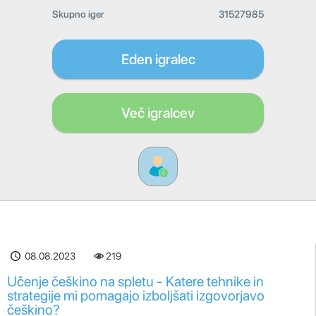
Skupno iger
31527985
Eden igralec
Več igralcev
08.08.2023
219
Učenje češkino na spletu - Katere tehnike in
strategije mi pomagajo izboljšati izgovorjavo
češkino?