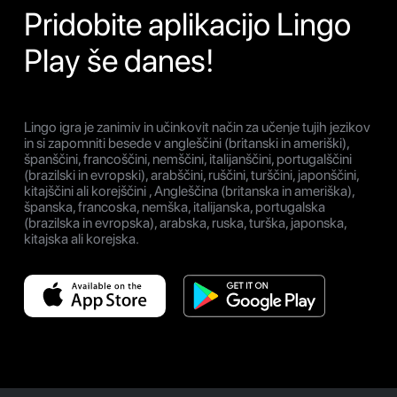
Pridobite aplikacijo Lingo
Play še danes!
Lingo igra je zanimiv in učinkovit način za učenje tujih jezikov
in si zapomniti besede v angleščini (britanski in ameriški),
španščini, francoščini, nemščini, italijanščini, portugalščini
(brazilski in evropski), arabščini, ruščini, turščini, japonščini,
kitajščini ali korejščini , Angleščina (britanska in ameriška),
španska, francoska, nemška, italijanska, portugalska
(brazilska in evropska), arabska, ruska, turška, japonska,
kitajska ali korejska.