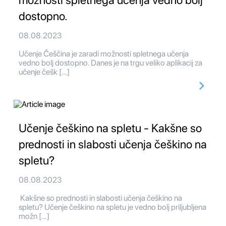
možnosti spletnega učenja vedno bolj
dostopno.
08.08.2023
Učenje Češčina je zaradi možnosti spletnega učenja
vedno bolj dostopno. Danes je na trgu veliko aplikacij za
učenje češk […]
Učenje češkino na spletu - Kakšne so
prednosti in slabosti učenja češkino na
spletu?
08.08.2023
Kakšne so prednosti in slabosti učenja češkino na
spletu? Učenje češkino na spletu je vedno bolj priljubljena
možn […]