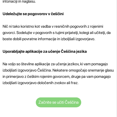
intonaciji in naglasu.
Udeležujte se pogovorov v češčini
Nič ni tako koristno kot vadba v resničnih pogovorih z rojenimi
govorci. Sodelujte v pogovorih s tujimi prijatelji, kolegi ali učitelji, da
boste dobili povratne informacije in izboljšali izgovorjavo.
Uporabljajte aplikacije za učenje Češčina jezika
Na voljo so številne aplikacije za učenje jezikov, ki vam pomagajo
izboljšati izgovorjavo Češčina. Nekatere omogočajo snemanje glasu
in primerjavo z češkim rojenim govorcem, druge pa vam pomagajo
izboljšati izgovorjavo določenih zvokov ali fraz.
Začnite se učiti Češčina