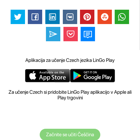
Aplikacija za učenje Czech jezika LinGo Play
Za učenje Czech si pridobite LinGo Play aplikacijo v Apple ali
Play trgovini
Začnite se učiti Češčina