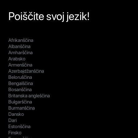
Poiščite svoj jezik!
Afrikanščina
Albanščina
Amharščina
Arabsko
Armenščina
Azerbajdžanščina
Beloruščina
Bengalščina
Bosanščina
Britanska angleščina
Bulgarščina
Burmanščina
Dansko
Dari
Estonščina
Finsko