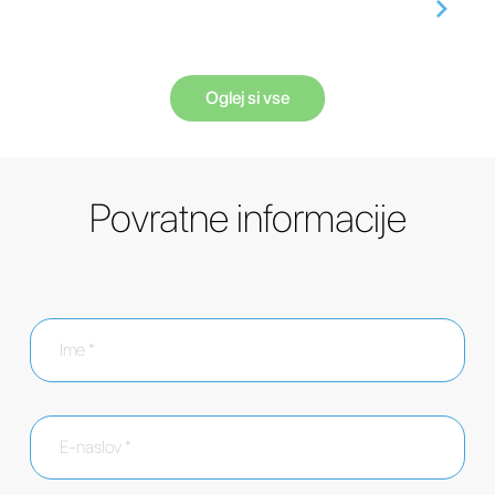
Oglej si vse
Povratne informacije