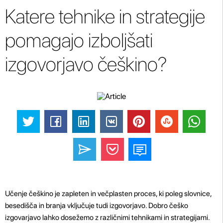
Katere tehnike in strategije
pomagajo izboljšati
izgovorjavo češkino?
Učenje češkino je zapleten in večplasten proces, ki poleg slovnice,
besedišča in branja vključuje tudi izgovorjavo. Dobro češko
izgovarjavo lahko dosežemo z različnimi tehnikami in strategijami.