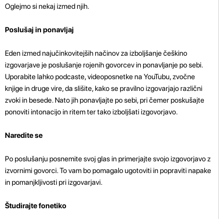
Oglejmo si nekaj izmed njih.
Poslušaj in ponavljaj
Eden izmed najučinkovitejših načinov za izboljšanje češkino
izgovarjave je poslušanje rojenih govorcev in ponavljanje po sebi.
Uporabite lahko podcaste, videoposnetke na YouTubu, zvočne
knjige in druge vire, da slišite, kako se pravilno izgovarjajo različni
zvoki in besede. Nato jih ponavljajte po sebi, pri čemer poskušajte
ponoviti intonacijo in ritem ter tako izboljšati izgovorjavo.
Naredite se
Po poslušanju posnemite svoj glas in primerjajte svojo izgovorjavo z
izvornimi govorci. To vam bo pomagalo ugotoviti in popraviti napake
in pomanjkljivosti pri izgovarjavi.
Študirajte fonetiko