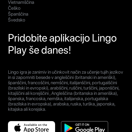
Vietnamščina
Češko
Španščina
Švedsko
Pridobite aplikacijo Lingo
Play še danes!
Lingo igra je zanimiv in učinkovit način za učenje tujih jezikov
in si zapomniti besede v angleščini (britanski in ameriški),
španščini, francoščini, nemščini, italijanščini, portugalščini
(brazilski in evropski), arabščini, ruščini, turščini, japonščini,
kitajščini ali korejščini , Angleščina (britanska in ameriška),
španska, francoska, nemška, italijanska, portugalska
(brazilska in evropska), arabska, ruska, turška, japonska,
kitajska ali korejska.