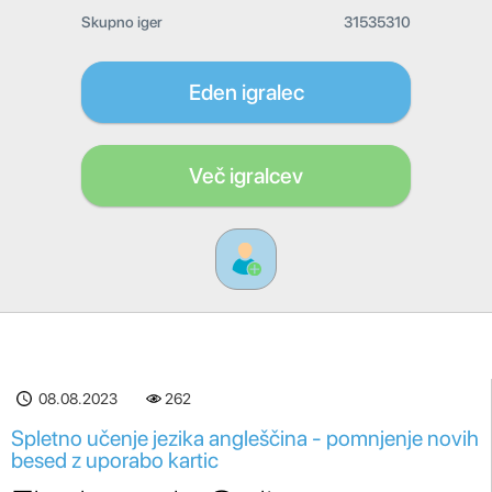
Skupno iger
31535310
Eden igralec
Več igralcev
08.08.2023
262
Spletno učenje jezika angleščina - pomnjenje novih
besed z uporabo kartic