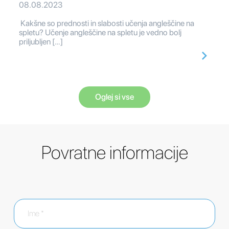
08.08.2023
Kakšne so prednosti in slabosti učenja angleščine na
spletu? Učenje angleščine na spletu je vedno bolj
priljubljen […]
Oglej si vse
Povratne informacije