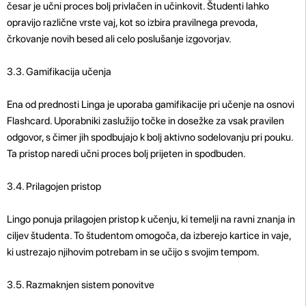
česar je učni proces bolj privlačen in učinkovit. Študenti lahko
opravijo različne vrste vaj, kot so izbira pravilnega prevoda,
črkovanje novih besed ali celo poslušanje izgovorjav.
3.3. Gamifikacija učenja
Ena od prednosti Linga je uporaba gamifikacije pri učenje na osnovi
Flashcard. Uporabniki zaslužijo točke in dosežke za vsak pravilen
odgovor, s čimer jih spodbujajo k bolj aktivno sodelovanju pri pouku.
Ta pristop naredi učni proces bolj prijeten in spodbuden.
3.4. Prilagojen pristop
Lingo ponuja prilagojen pristop k učenju, ki temelji na ravni znanja in
ciljev študenta. To študentom omogoča, da izberejo kartice in vaje,
ki ustrezajo njihovim potrebam in se učijo s svojim tempom.
3.5. Razmaknjen sistem ponovitve