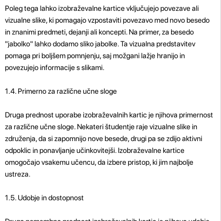
Poleg tega lahko izobraževalne kartice vključujejo povezave ali
vizualne slike, ki pomagajo vzpostaviti povezavo med novo besedo
in znanimi predmeti, dejanji ali koncepti. Na primer, za besedo
"jabolko" lahko dodamo sliko jabolke. Ta vizualna predstavitev
pomaga pri boljšem pomnjenju, saj možgani lažje hranijo in
povezujejo informacije s slikami.
1.4. Primerno za različne učne sloge
Druga prednost uporabe izobraževalnih kartic je njihova primernost
za različne učne sloge. Nekateri študentje raje vizualne slike in
združenja, da si zapomnijo nove besede, drugi pa se zdijo aktivni
odpoklic in ponavljanje učinkovitejši. Izobraževalne kartice
omogočajo vsakemu učencu, da izbere pristop, ki jim najbolje
ustreza.
1.5. Udobje in dostopnost