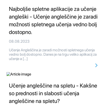
Najboljše spletne aplikacije za učenje
angleški - Učenje angleščine je zaradi
možnosti spletnega učenja vedno bolj
dostopno.
08.08.2023
Učenje Angleščina je zaradi možnosti spletnega učenja
vedno bolj dostopno. Danes je na trgu veliko aplikacij za
učenje a […]
Učenje angleščine na spletu - Kakšne
so prednosti in slabosti učenja
angleščine na spletu?