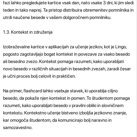
fazi lahko pregledujete kartice vsak dan, nato vsake 3 dni, ki jim sledi
teden in tako naprej. Ta pristop distribuira obremenitev pomnilnika in
utrdi naučene besede v vašem dolgoročnem pomnilniku.
1.3. Kontekst in združenja
Izobraževalne kartice v aplikacijah za učenje jezikov, kot je Lingo,
pogosto zagotavljajo bogat kontekst in povezave za vsako besedo
ali besedno zvezo. Kontekst pomaga razumeti, kako uporabljati
novo besedo v različnih situacijah in besednih zvezah, zaradi česar
je učni proces bolj celovit in praktičen.
Na primer, flashcard lahko vsebuje stavek, ki uporablja ciljno
besedo, da pokaže njen kontekst in pomen. To študentom pomaga
razumeti, kako uporabljati besedo v pravilni obliki in slovničnem
kontekstu. Kontekstno učenje bistveno izboljša jezikovno znanje,
kar omogoča študentom, da komunicirajo bolj naravno in
samozavestno.