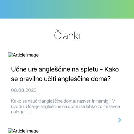
Članki
Učne ure angleščine na spletu - Kako
se pravilno učiti angleščine doma?
08.08.2023
Kako se naučiti angleščine doma: nasveti in namigi V
uvodu: Učenje angleščine na domu se lahko zdi težavna
naloga […]