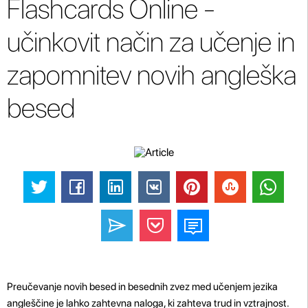
Flashcards Online -
učinkovit način za učenje in
zapomnitev novih angleška
besed
Preučevanje novih besed in besednih zvez med učenjem jezika
angleščine je lahko zahtevna naloga, ki zahteva trud in vztrajnost.