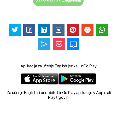
Začnite se učiti Angleščina
Aplikacija za učenje English jezika LinGo Play
Za učenje English si pridobite LinGo Play aplikacijo v Apple ali
Play trgovini