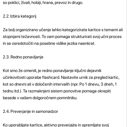
so poklici, živali, hobiji, hrana, prevoz in drugo.
2.2. Izbira kategorij
Za bolj organizirano učenje lahko kategorizirate kartice s temami ali
stopnjami težavnosti. To vam pomaga strukturirati svoj učni proces
in se osredotočiti na posebne vidike jezika naenkrat.
2.3. Redno ponavljanje
Kot smo že omenili, je redno ponavljanje ključni dejavnik
učinkovitosti uporabe flashcard. Nastavite urnik za pregled kartic,
kot so dnevni ali v določenih intervalih (npr. Po 1 dnevu, 3 dneh, 1
tednu itd.). Ta razmaknjeni sistem ponovitve pomaga okrepiti
besede v vašem dolgoročnem pomnilniku.
2.4. Preverjanje in samonadzor
Ko uporabljate kartice, aktivno preverjajte in spremljate svoj