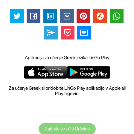
Aplikacija za učenje Greek jezika LinGo Play
Za učenje Greek si pridobite LinGo Play aplikacijo v Apple ali
Play trgovini
Začnite se učiti Grščina