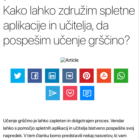
Kako lahko združim spletne
aplikacije in učitelja, da
pospešim učenje grščino?
Učenje grščino je lahko zapleten in dolgotrajen proces. Vendar
lahko s pomočjo spletnih aplikacij in učitelja bistveno pospešite svoj
napredek. V tem članku bomo predstavili nekaj nasvetov, ki vam