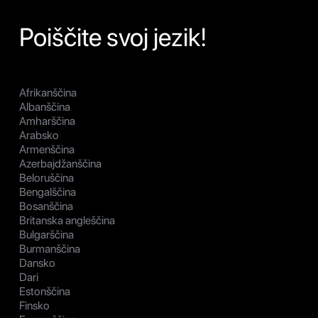
Poiščite svoj jezik!
Afrikanščina
Albanščina
Amharščina
Arabsko
Armenščina
Azerbajdžanščina
Beloruščina
Bengalščina
Bosanščina
Britanska angleščina
Bulgarščina
Burmanščina
Dansko
Dari
Estonščina
Finsko