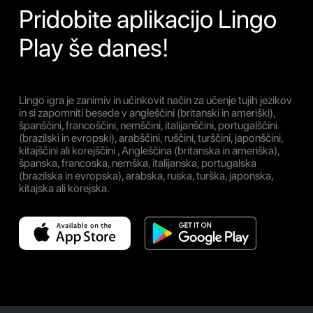
Pridobite aplikacijo Lingo
Play še danes!
Lingo igra je zanimiv in učinkovit način za učenje tujih jezikov
in si zapomniti besede v angleščini (britanski in ameriški),
španščini, francoščini, nemščini, italijanščini, portugalščini
(brazilski in evropski), arabščini, ruščini, turščini, japonščini,
kitajščini ali korejščini , Angleščina (britanska in ameriška),
španska, francoska, nemška, italijanska, portugalska
(brazilska in evropska), arabska, ruska, turška, japonska,
kitajska ali korejska.