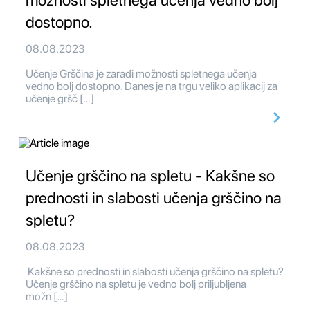
možnosti spletnega učenja vedno bolj
dostopno.
08.08.2023
Učenje Grščina je zaradi možnosti spletnega učenja
vedno bolj dostopno. Danes je na trgu veliko aplikacij za
učenje gršč […]
Učenje grščino na spletu - Kakšne so
prednosti in slabosti učenja grščino na
spletu?
08.08.2023
Kakšne so prednosti in slabosti učenja grščino na spletu?
Učenje grščino na spletu je vedno bolj priljubljena
možn […]