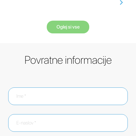
Oglej si vse
Povratne informacije