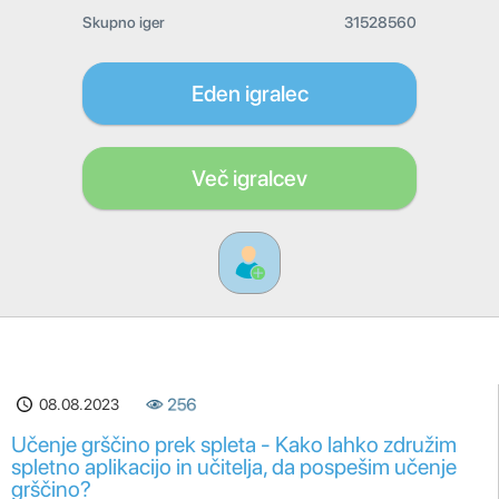
Skupno iger
31528560
Eden igralec
Več igralcev
08.08.2023
256
Učenje grščino prek spleta - Kako lahko združim
spletno aplikacijo in učitelja, da pospešim učenje
grščino?