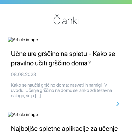
Članki
Učne ure grščino na spletu - Kako se
pravilno učiti grščino doma?
08.08.2023
Kako se naučiti grščino doma: nasveti in namigi V
uvodu: Učenje grščino na domu se lahko zdi težavna
naloga, še p […]
Najboljše spletne aplikacije za učenje