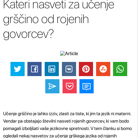
Kateri nasveti za učenje
grščino od rojenih
govorcev?
Učenje grščino je lahko izziv, zlasti za tiste, ki jim ta jezik ni materni.
Vendar pa obstajajo številni nasveti rojenih govorcev, ki vam bodo
pomagali izboljšati vaše jezikovne spretnosti. V tem članku si bomo
ogledali nekaj nasvetov za učenje grškega jezika od rojenih