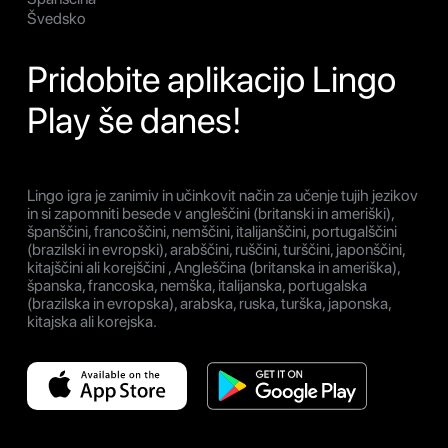
Švedsko
Pridobite aplikacijo Lingo
Play še danes!
Lingo igra je zanimiv in učinkovit način za učenje tujih jezikov
in si zapomniti besede v angleščini (britanski in ameriški),
španščini, francoščini, nemščini, italijanščini, portugalščini
(brazilski in evropski), arabščini, ruščini, turščini, japonščini,
kitajščini ali korejščini , Angleščina (britanska in ameriška),
španska, francoska, nemška, italijanska, portugalska
(brazilska in evropska), arabska, ruska, turška, japonska,
kitajska ali korejska.