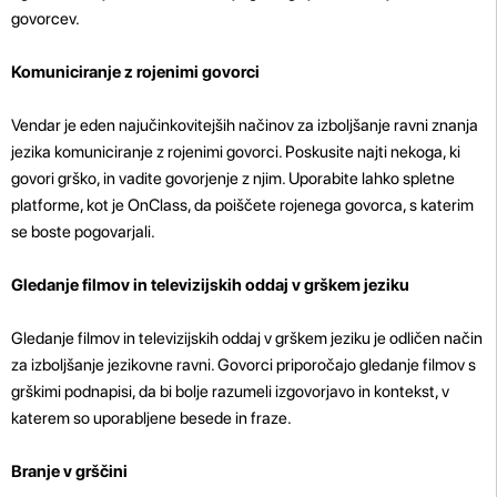
govorcev.
Komuniciranje z rojenimi govorci
Vendar je eden najučinkovitejših načinov za izboljšanje ravni znanja
jezika komuniciranje z rojenimi govorci. Poskusite najti nekoga, ki
govori grško, in vadite govorjenje z njim. Uporabite lahko spletne
platforme, kot je OnClass, da poiščete rojenega govorca, s katerim
se boste pogovarjali.
Gledanje filmov in televizijskih oddaj v grškem jeziku
Gledanje filmov in televizijskih oddaj v grškem jeziku je odličen način
za izboljšanje jezikovne ravni. Govorci priporočajo gledanje filmov s
grškimi podnapisi, da bi bolje razumeli izgovorjavo in kontekst, v
katerem so uporabljene besede in fraze.
Branje v grščini