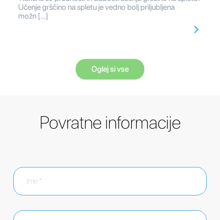
Učenje grščino na spletu je vedno bolj priljubljena
možn […]
Oglej si vse
Povratne informacije