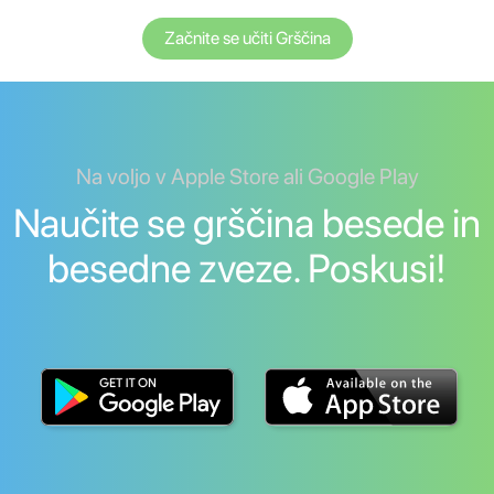
Začnite se učiti Grščina
Na voljo v Apple Store ali Google Play
Naučite se grščina besede in
besedne zveze. Poskusi!