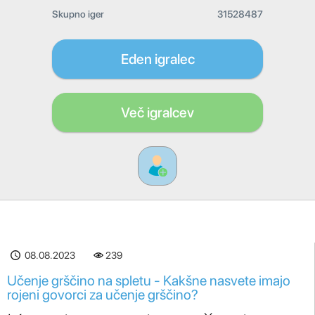
Skupno iger
31528487
Eden igralec
Več igralcev
08.08.2023
239
Učenje grščino na spletu - Kakšne nasvete imajo
rojeni govorci za učenje grščino?