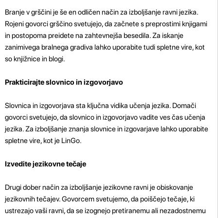
Branje v grščini je še en odličen način za izboljšanje ravni jezika.
Rojeni govorci grščino svetujejo, da začnete s preprostimi knjigami
in postopoma preidete na zahtevnejša besedila. Za iskanje
zanimivega bralnega gradiva lahko uporabite tudi spletne vire, kot
so knjižnice in blogi.
Prakticirajte slovnico in izgovorjavo
Slovnica in izgovorjava sta ključna vidika učenja jezika. Domači
govorci svetujejo, da slovnico in izgovorjavo vadite ves čas učenja
jezika. Za izboljšanje znanja slovnice in izgovarjave lahko uporabite
spletne vire, kot je LinGo.
Izvedite jezikovne tečaje
Drugi dober način za izboljšanje jezikovne ravni je obiskovanje
jezikovnih tečajev. Govorcem svetujemo, da poiščejo tečaje, ki
ustrezajo vaši ravni, da se izognejo pretiranemu ali nezadostnemu