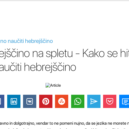
vno naučiti hebrejščino
jščino na spletu - Kako se hit
učiti hebrejščino
avno in dolgotrajno, vendar to ne pomeni nujno, da se jezika ne morete na