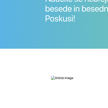
besede in besedn
Poskusi!