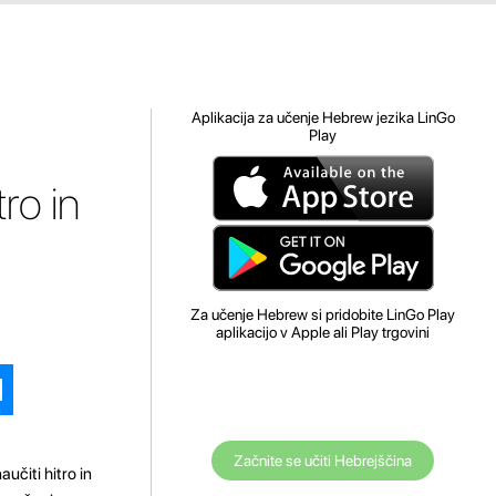
Aplikacija za učenje Hebrew jezika LinGo
Play
ro in
Za učenje Hebrew si pridobite LinGo Play
aplikacijo v Apple ali Play trgovini
Začnite se učiti Hebrejščina
učiti hitro in