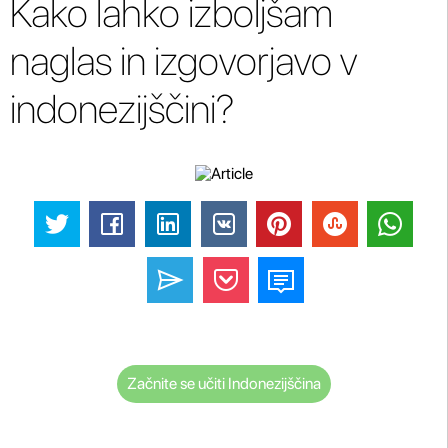
Kako lahko izboljšam
naglas in izgovorjavo v
indonezijščini?
Začnite se učiti Indonezijščina