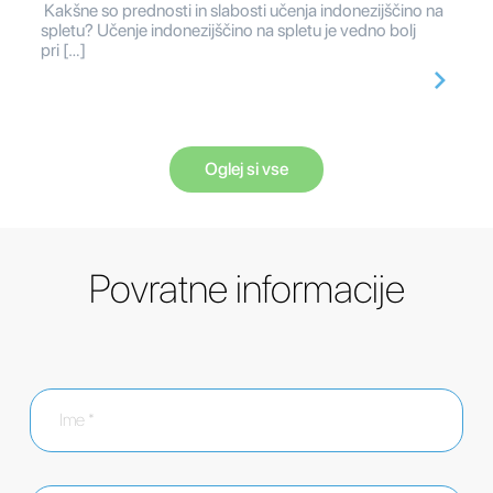
Kakšne so prednosti in slabosti učenja indonezijščino na
spletu? Učenje indonezijščino na spletu je vedno bolj
pri […]
Oglej si vse
Povratne informacije