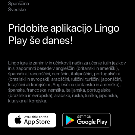
Španščina
Švedsko
Pridobite aplikacijo Lingo
Play še danes!
Lingo igra je zanimiv in učinkovit način za učenje tujih jezikov
in si zapomniti besede v angleščini (britanski in ameriški),
španščini, francoščini, nemščini, italijanščini, portugalščini
(brazilski in evropski), arabščini, ruščini, turščini, japonščini,
kitajščini ali korejščini , Angleščina (britanska in ameriška),
španska, francoska, nemška, italijanska, portugalska
(brazilska in evropska), arabska, ruska, turška, japonska,
kitajska ali korejska.