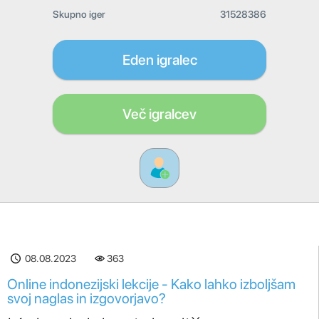
Skupno iger
31528386
Eden igralec
Več igralcev
08.08.2023
363
Online indonezijski lekcije - Kako lahko izboljšam
svoj naglas in izgovorjavo?