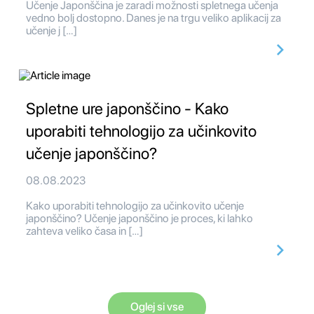
Učenje Japonščina je zaradi možnosti spletnega učenja
vedno bolj dostopno. Danes je na trgu veliko aplikacij za
učenje j […]
Spletne ure japonščino - Kako
uporabiti tehnologijo za učinkovito
učenje japonščino?
08.08.2023
Kako uporabiti tehnologijo za učinkovito učenje
japonščino? Učenje japonščino je proces, ki lahko
zahteva veliko časa in […]
Oglej si vse