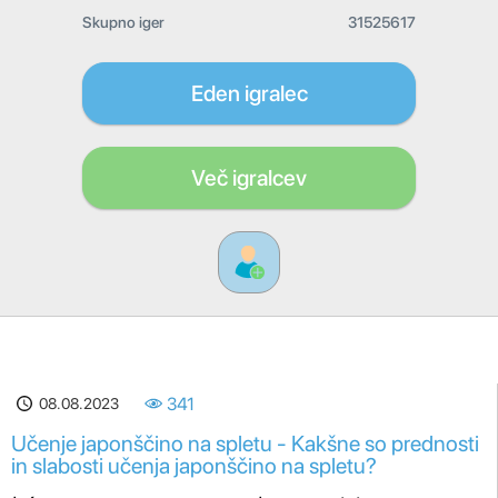
Skupno iger
31525617
Eden igralec
Več igralcev
08.08.2023
341
Učenje japonščino na spletu - Kakšne so prednosti
in slabosti učenja japonščino na spletu?