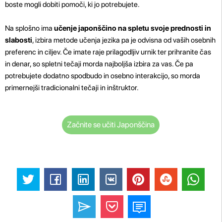
boste mogli dobiti pomoči, ki jo potrebujete.
Na splošno ima
učenje japonščino na spletu svoje prednosti in
slabosti
, izbira metode učenja jezika pa je odvisna od vaših osebnih
preferenc in ciljev. Če imate raje prilagodljiv urnik ter prihranite čas
in denar, so spletni tečaji morda najboljša izbira za vas. Če pa
potrebujete dodatno spodbudo in osebno interakcijo, so morda
primernejši tradicionalni tečaji in inštruktor.
Začnite se učiti Japonščina