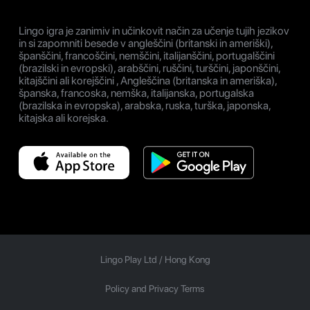
Lingo igra je zanimiv in učinkovit način za učenje tujih jezikov
in si zapomniti besede v angleščini (britanski in ameriški),
španščini, francoščini, nemščini, italijanščini, portugalščini
(brazilski in evropski), arabščini, ruščini, turščini, japonščini,
kitajščini ali korejščini , Angleščina (britanska in ameriška),
španska, francoska, nemška, italijanska, portugalska
(brazilska in evropska), arabska, ruska, turška, japonska,
kitajska ali korejska.
Lingo Play Ltd /
Hong Kong
Policy and Privacy Terms