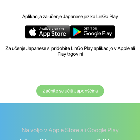
Aplikacija za učenje Japanese jezika LinGo Play
Za učenje Japanese si pridobite LinGo Play aplikacijo v Apple ali
Play trgovini
Začnite se učiti Japonščina
Na voljo v Apple Store ali Google Play