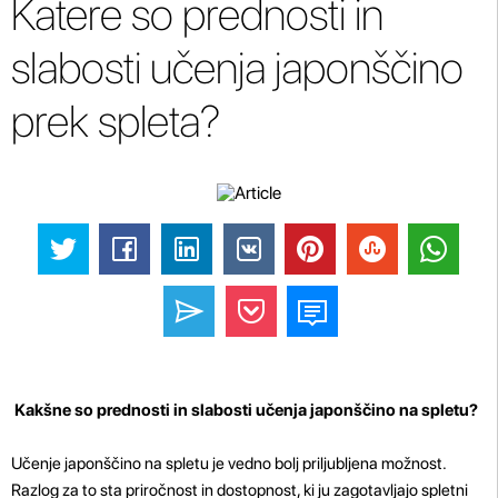
Katere so prednosti in
slabosti učenja japonščino
prek spleta?
Kakšne so prednosti in slabosti učenja japonščino na spletu?
Učenje japonščino na spletu je vedno bolj priljubljena možnost.
Razlog za to sta priročnost in dostopnost, ki ju zagotavljajo spletni