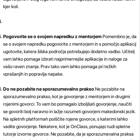
kjer koli.
Pogovorite se o svojem napredku z mentorjem
Pomembno je, da
se o svojem napredku pogovorite z mentorjem in s pomočjo aplikacij
ugotovite, katera šibka področja potrebujejo dodatno vadbo. Učitelj
vam lahko pomaga izbrati najprimernejše aplikacije in naloge za
vašo raven znanja. Prav tako vam lahko pomaga pri težkih
vprašanjih in popravlja napake.
Do ne pozabite na sporazumevalno prakso
Ne pozabite na
sporazumevalno prakso, kot je govorjenje z mentorjem in drugimi
rojenimi govorci. To vam bo pomagalo izboljšati govorjenje, naučiti
se govoriti bolj naravno in lažje razumeti govorjeni makedonski jezik.
Na spletnih platformah poiščite rojene govorce, s katerimi lahko
vadite govorjenje. Nekatere, kot je OnClass, ponujajo tudi spletne
tutorje izvorne govorce. Ne pozabite, da je sporazumevalna praksa