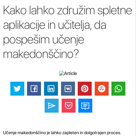
Kako lahko združim spletne
aplikacije in učitelja, da
pospešim učenje
makedonščino?
Učenje makedonščino je lahko zapleten in dolgotrajen proces.