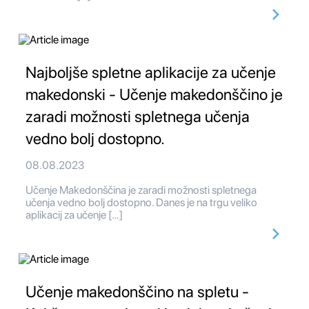
Najboljše spletne aplikacije za učenje
makedonski - Učenje makedonščino je
zaradi možnosti spletnega učenja
vedno bolj dostopno.
08.08.2023
Učenje Makedonščina je zaradi možnosti spletnega
učenja vedno bolj dostopno. Danes je na trgu veliko
aplikacij za učenje […]
Učenje makedonščino na spletu -