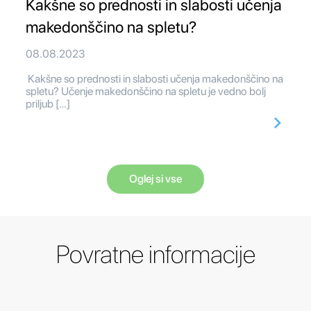
Kakšne so prednosti in slabosti učenja
makedonščino na spletu?
08.08.2023
Kakšne so prednosti in slabosti učenja makedonščino na
spletu? Učenje makedonščino na spletu je vedno bolj
priljub […]
Oglej si vse
Povratne informacije