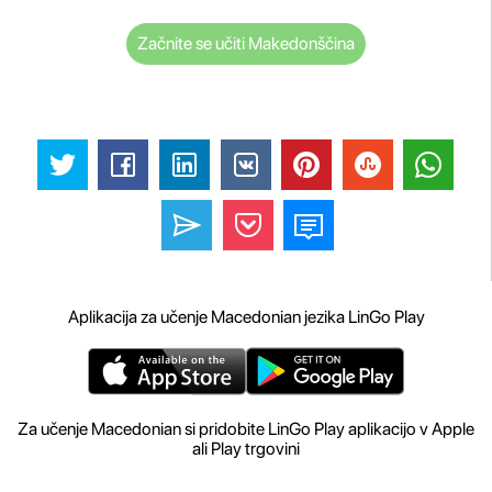
Začnite se učiti Makedonščina
Aplikacija za učenje Macedonian jezika LinGo Play
Za učenje Macedonian si pridobite LinGo Play aplikacijo v Apple
ali Play trgovini