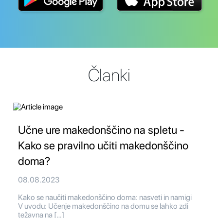
Članki
Učne ure makedonščino na spletu -
Kako se pravilno učiti makedonščino
doma?
08.08.2023
Kako se naučiti makedonščino doma: nasveti in namigi
V uvodu: Učenje makedonščino na domu se lahko zdi
težavna na […]