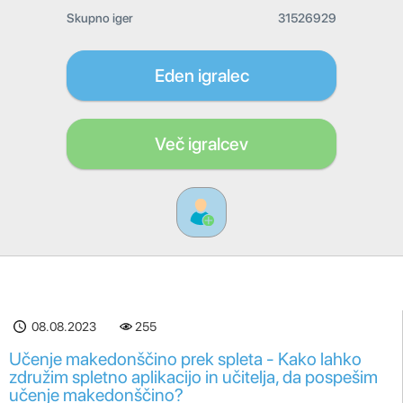
Skupno iger
31526929
Eden igralec
Več igralcev
08.08.2023
255
Učenje makedonščino prek spleta - Kako lahko
združim spletno aplikacijo in učitelja, da pospešim
učenje makedonščino?