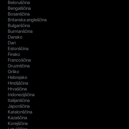
Beloruščina
Bengalščina
Bosanščina
Britanska angleščina
Bulgarščina
Burmanščina
Dansko
Dari
Estonščina
Finsko
Francoščina
Gruzinščina
Grško
Hebrejsko
Hindijščina
Hrvaščina
Indonezijščina
Italijanščina
Japonščina
Katalonščina
Kazaščina
Korejščina