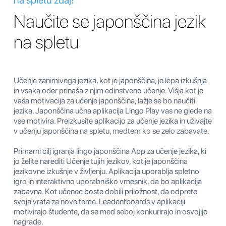
na spletu zdaj!
Naučite se japonščina jezik
na spletu
Učenje zanimivega jezika, kot je japonščina, je lepa izkušnja
in vsaka oder prinaša z njim edinstveno učenje. Višja kot je
vaša motivacija za učenje japonščina, lažje se bo naučiti
jezika. Japonščina učna aplikacija Lingo Play vas ne glede na
vse motivira. Preizkusite aplikacijo za učenje jezika in uživajte
v učenju japonščina na spletu, medtem ko se zelo zabavate.
Primarni cilj igranja lingo japonščina App za učenje jezika, ki
jo želite narediti Učenje tujih jezikov, kot je japonščina
jezikovne izkušnje v življenju. Aplikacija uporablja spletno
igro in interaktivno uporabniško vmesnik, da bo aplikacija
zabavna. Kot učenec boste dobili priložnost, da odprete
svoja vrata za nove teme. Leadentboards v aplikaciji
motivirajo študente, da se med seboj konkurirajo in osvojijo
nagrade.