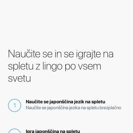
Naučite se in se igrajte na
spletu z lingo po vsem
svetu
Naučite se japonščina jezik na spletu
Naučite se japonščina jezika na spletu brezplačno
Igra japonščina na spletu