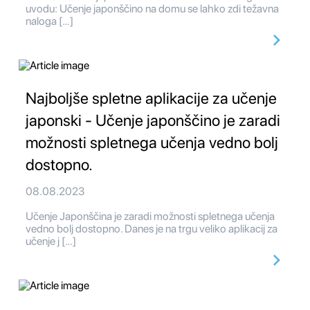
uvodu: Učenje japonščino na domu se lahko zdi težavna
naloga […]
Najboljše spletne aplikacije za učenje
japonski - Učenje japonščino je zaradi
možnosti spletnega učenja vedno bolj
dostopno.
08.08.2023
Učenje Japonščina je zaradi možnosti spletnega učenja
vedno bolj dostopno. Danes je na trgu veliko aplikacij za
učenje j […]