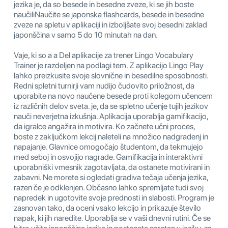
jezika je, da so besede in besedne zveze, ki se jih boste
naučiliNaučite se japonska flashcards, besede in besedne
zveze na spletu v aplikaciji in izboljšate svoj besedni zaklad
japonščina v samo 5 do 10 minutah na dan.
Vaje, ki so a a Del aplikacije za trener Lingo Vocabulary
Trainer je razdeljen na podlagi tem. Z aplikacijo Lingo Play
lahko preizkusite svoje slovnične in besedilne sposobnosti.
Redni spletni turnirji vam nudijo čudovito priložnost, da
uporabite na novo naučene besede proti kolegom učencem
iz različnih delov sveta. je, da se spletno učenje tujih jezikov
nauči neverjetna izkušnja. Aplikacija uporablja gamifikacijo,
da igralce angažira in motivira. Ko začnete učni proces,
boste z zaključkom lekcij naleteli na množico nadgradenj in
napajanje. Glavnice omogočajo študentom, da tekmujejo
med seboj in osvojijo nagrade. Gamifikacija in interaktivni
uporabniški vmesnik zagotavljata, da ostanete motivirani in
zabavni. Ne morete si ogledati gradiva tečaja učenja jezika,
razen če je odklenjen. Občasno lahko spremljate tudi svoj
napredek in ugotovite svoje prednosti in slabosti. Program je
zasnovan tako, da oceni vsako lekcijo in prikazuje število
napak, ki jih naredite. Uporablja se v vaši dnevni rutini. Če se