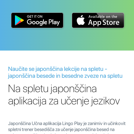
Naučite se japonščina lekcije na spletu -
japonščina besede in besedne zveze na spletu
Na spletu japonščina
aplikacija za učenje jezikov
Japonščina Učna aplikacija Lingo Play je zanimiv in učinkovit
spletni trener besedišča za učenje japonščina besed na