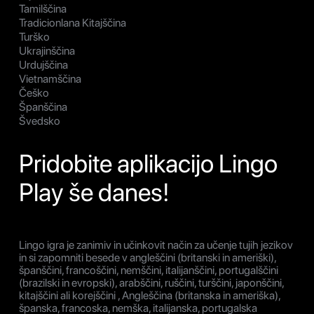
Tamilščina
Tradicionlana Kitajščina
Turško
Ukrajinščina
Urdujščina
Vietnamščina
Češko
Španščina
Švedsko
Pridobite aplikacijo Lingo
Play še danes!
Lingo igra je zanimiv in učinkovit način za učenje tujih jezikov
in si zapomniti besede v angleščini (britanski in ameriški),
španščini, francoščini, nemščini, italijanščini, portugalščini
(brazilski in evropski), arabščini, ruščini, turščini, japonščini,
kitajščini ali korejščini , Angleščina (britanska in ameriška),
španska, francoska, nemška, italijanska, portugalska