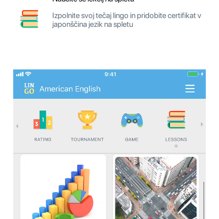
Izpolnite svoj tečaj lingo in pridobite certifikat v
japonščina jezik na spletu