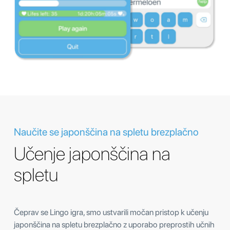
Naučite se japonščina na spletu brezplačno
Učenje japonščina na
spletu
Čeprav se Lingo igra, smo ustvarili močan pristop k učenju
japonščina na spletu brezplačno z uporabo preprostih učnih