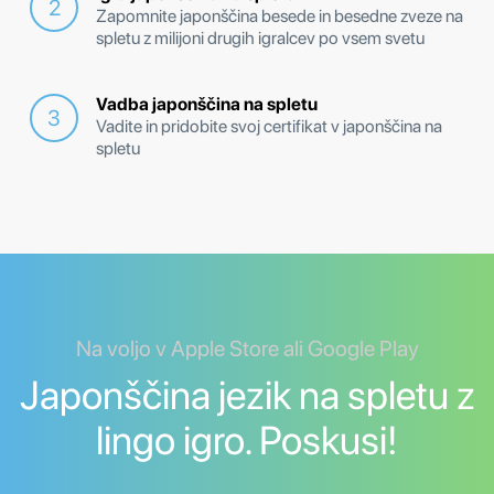
Zapomnite japonščina besede in besedne zveze na
spletu z milijoni drugih igralcev po vsem svetu
Vadba japonščina na spletu
Vadite in pridobite svoj certifikat v japonščina na
spletu
Na voljo v Apple Store ali Google Play
Japonščina jezik na spletu z
lingo igro. Poskusi!