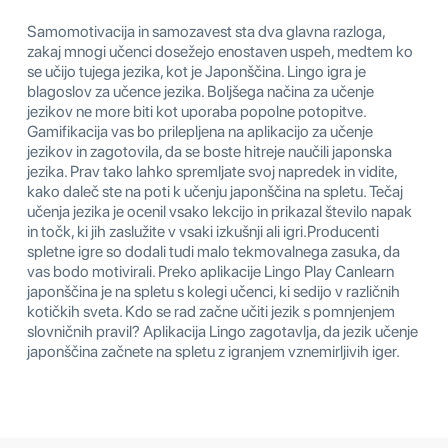
Samomotivacija in samozavest sta dva glavna razloga,
zakaj mnogi učenci dosežejo enostaven uspeh, medtem ko
se učijo tujega jezika, kot je Japonščina. Lingo igra je
blagoslov za učence jezika. Boljšega načina za učenje
jezikov ne more biti kot uporaba popolne potopitve.
Gamifikacija vas bo prilepljena na aplikacijo za učenje
jezikov in zagotovila, da se boste hitreje naučili japonska
jezika. Prav tako lahko spremljate svoj napredek in vidite,
kako daleč ste na poti k učenju japonščina na spletu. Tečaj
učenja jezika je ocenil vsako lekcijo in prikazal število napak
in točk, ki jih zaslužite v vsaki izkušnji ali igri.Producenti
spletne igre so dodali tudi malo tekmovalnega zasuka, da
vas bodo motivirali. Preko aplikacije Lingo Play Canlearn
japonščina je na spletu s kolegi učenci, ki sedijo v različnih
kotičkih sveta. Kdo se rad začne učiti jezik s pomnjenjem
slovničnih pravil? Aplikacija Lingo zagotavlja, da jezik učenje
japonščina začnete na spletu z igranjem vznemirljivih iger.