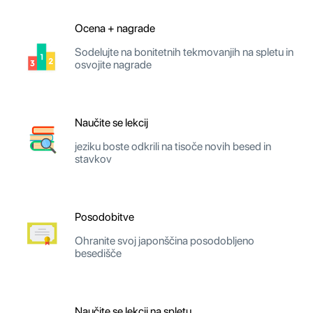
Ocena + nagrade
Sodelujte na bonitetnih tekmovanjih na spletu in
osvojite nagrade
Naučite se lekcij
jeziku boste odkrili na tisoče novih besed in
stavkov
Posodobitve
Ohranite svoj japonščina posodobljeno
besedišče
Naučite se lekcij na spletu