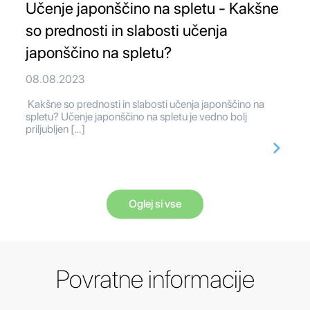
Učenje japonščino na spletu - Kakšne
so prednosti in slabosti učenja
japonščino na spletu?
08.08.2023
Kakšne so prednosti in slabosti učenja japonščino na
spletu? Učenje japonščino na spletu je vedno bolj
priljubljen […]
Oglej si vse
Povratne informacije