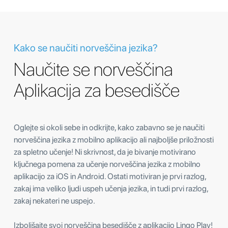
Kako se naučiti norveščina jezika?
Naučite se norveščina
Aplikacija za besedišče
Oglejte si okoli sebe in odkrijte, kako zabavno se je naučiti
norveščina jezika z mobilno aplikacijo ali najboljše priložnosti
za spletno učenje! Ni skrivnost, da je bivanje motivirano
ključnega pomena za učenje norveščina jezika z mobilno
aplikacijo za iOS in Android. Ostati motiviran je prvi razlog,
zakaj ima veliko ljudi uspeh učenja jezika, in tudi prvi razlog,
zakaj nekateri ne uspejo.
Izboljšajte svoj norveščina besedišče z aplikacijo Lingo Play!