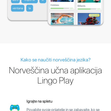
Kako se naučiti norveščina jezika?
Norveščina učna aplikacija
Lingo Play
Igrajte na spletu
Povabite svoje prijatelje in se zabavajte, ko se