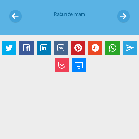
Račun že imam