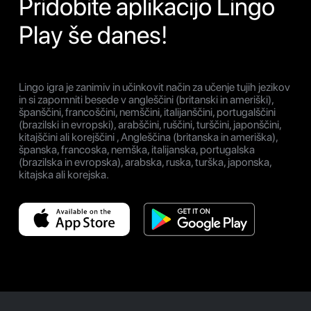
Pridobite aplikacijo Lingo
Play še danes!
Lingo igra je zanimiv in učinkovit način za učenje tujih jezikov
in si zapomniti besede v angleščini (britanski in ameriški),
španščini, francoščini, nemščini, italijanščini, portugalščini
(brazilski in evropski), arabščini, ruščini, turščini, japonščini,
kitajščini ali korejščini , Angleščina (britanska in ameriška),
španska, francoska, nemška, italijanska, portugalska
(brazilska in evropska), arabska, ruska, turška, japonska,
kitajska ali korejska.