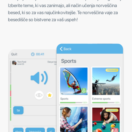
Izberite teme, ki vas zanimajo, ali način učenja norveščina
besed, ki so za vas najučinkovitejše. Te norveščina vaje za
besedišče so bistvene za vaš uspeh!