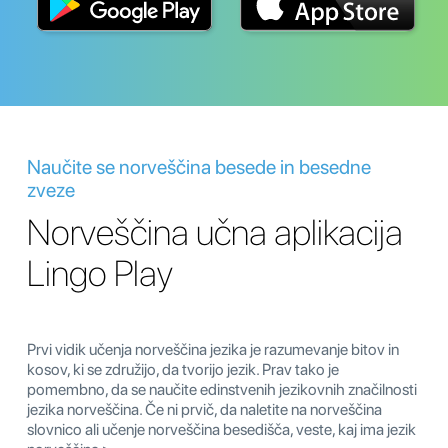
Naučite se norveščina besede in besedne
zveze
Norveščina učna aplikacija
Lingo Play
Prvi vidik učenja norveščina jezika je razumevanje bitov in
kosov, ki se združijo, da tvorijo jezik. Prav tako je
pomembno, da se naučite edinstvenih jezikovnih značilnosti
jezika norveščina. Če ni prvič, da naletite na norveščina
slovnico ali učenje norveščina besedišča, veste, kaj ima jezik