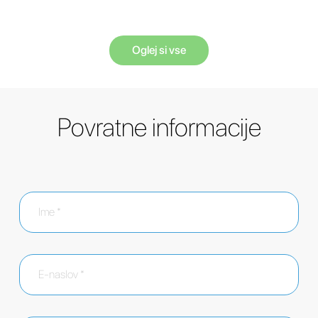
Oglej si vse
Povratne informacije