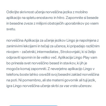
Odkrijte skrivnost učenja norveščina jezika z mobilno
aplikacijo na spletu enostavno in hitro. Zapomnite si besede
in besedne zveze z milijoni obstoječih uporabnikov po vsem
svetu.
norveščina Aplikacija za učenje jezikov Lingo je napolnjena z
zanimivimi lekcijami in tečaji za učence, ki pripadajo različnim
nivojem - začetniki, intermediates , Strokovnjaki, ki si želijo
odpraviti spomin in še veliko več. Aplikacija Lingo Play vam
bo prinesla svet norveščino besed in stavkov, ki jih je
mogoče komaj zapomniti. Z neverjetno aplikacijo Lingo v
telefonu boste lahko osvežili svoj besedni zaklad norveščina
na poti. Ni pomembno, ali ste materni govornik ali tuji jezik,
igra Lingo norveščina učenje skrbi za vse vrste učencev.