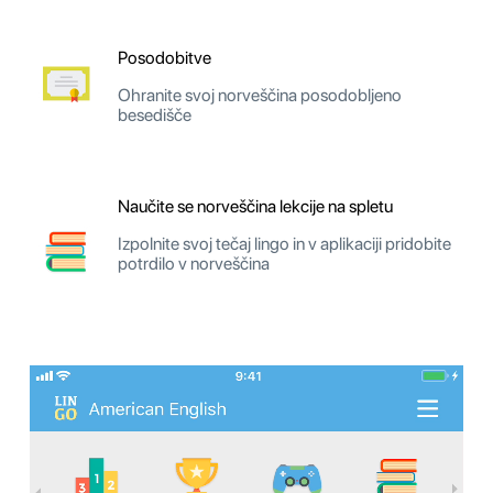
Posodobitve
Ohranite svoj norveščina posodobljeno
besedišče
Naučite se norveščina lekcije na spletu
Izpolnite svoj tečaj lingo in v aplikaciji pridobite
potrdilo v norveščina