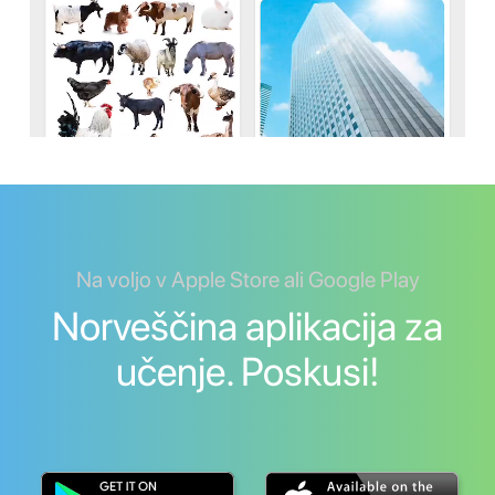
Na voljo v Apple Store ali Google Play
Norveščina aplikacija za
učenje. Poskusi!