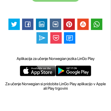
Aplikacija za učenje Norwegian jezika LinGo Play
Za učenje Norwegian si pridobite LinGo Play aplikacijo v Apple
ali Play trgovini