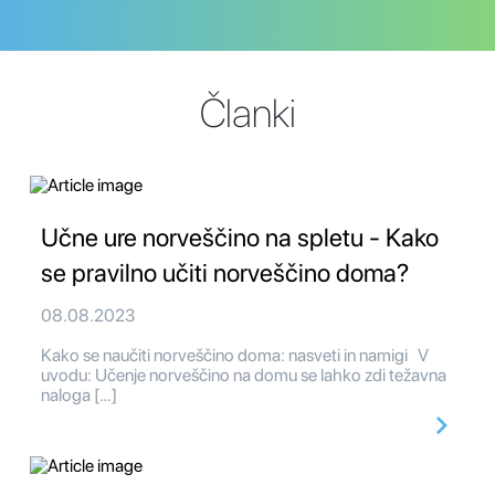
Članki
Učne ure norveščino na spletu - Kako
se pravilno učiti norveščino doma?
08.08.2023
Kako se naučiti norveščino doma: nasveti in namigi V
uvodu: Učenje norveščino na domu se lahko zdi težavna
naloga […]