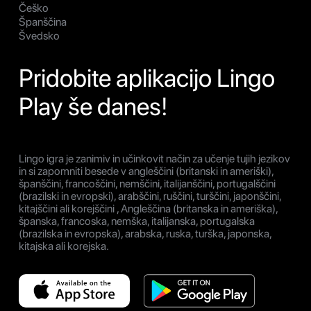
Češko
Španščina
Švedsko
Pridobite aplikacijo Lingo
Play še danes!
Lingo igra je zanimiv in učinkovit način za učenje tujih jezikov
in si zapomniti besede v angleščini (britanski in ameriški),
španščini, francoščini, nemščini, italijanščini, portugalščini
(brazilski in evropski), arabščini, ruščini, turščini, japonščini,
kitajščini ali korejščini , Angleščina (britanska in ameriška),
španska, francoska, nemška, italijanska, portugalska
(brazilska in evropska), arabska, ruska, turška, japonska,
kitajska ali korejska.