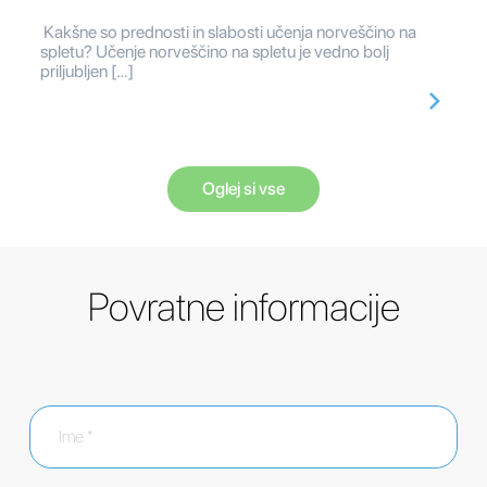
Kakšne so prednosti in slabosti učenja norveščino na
spletu? Učenje norveščino na spletu je vedno bolj
priljubljen […]
Oglej si vse
Povratne informacije