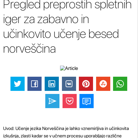
Pregled preprostih spletnih
iger za zabavno in
učinkovito učenje besed
norveščina
Uvod: Učenje jezika Norveščina je lahko vznemirljiva in učinkovita
izkušnja, zlasti kadar se v učnem procesu uporabljajo različne