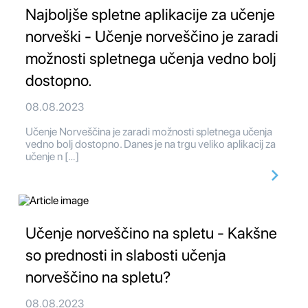
Najboljše spletne aplikacije za učenje
norveški - Učenje norveščino je zaradi
možnosti spletnega učenja vedno bolj
dostopno.
08.08.2023
Učenje Norveščina je zaradi možnosti spletnega učenja
vedno bolj dostopno. Danes je na trgu veliko aplikacij za
učenje n […]
Učenje norveščino na spletu - Kakšne
so prednosti in slabosti učenja
norveščino na spletu?
08.08.2023