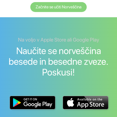
Začnite se učiti Norveščina
Na voljo v Apple Store ali Google Play
Naučite se norveščina
besede in besedne zveze.
Poskusi!