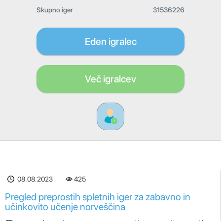
Skupno iger
31536226
Eden igralec
Več igralcev
08.08.2023
425
Pregled preprostih spletnih iger za zabavno in
učinkovito učenje norveščina