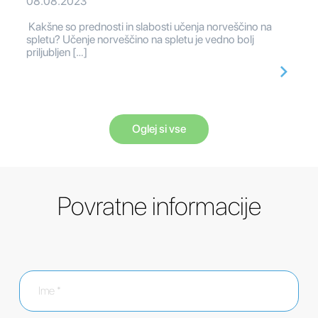
08.08.2023
Kakšne so prednosti in slabosti učenja norveščino na
spletu? Učenje norveščino na spletu je vedno bolj
priljubljen […]
Oglej si vse
Povratne informacije