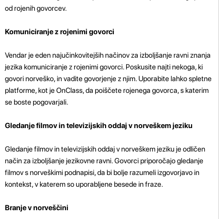
od rojenih govorcev.
Komuniciranje z rojenimi govorci
Vendar je eden najučinkovitejših načinov za izboljšanje ravni znanja
jezika komuniciranje z rojenimi govorci. Poskusite najti nekoga, ki
govori norveško, in vadite govorjenje z njim. Uporabite lahko spletne
platforme, kot je OnClass, da poiščete rojenega govorca, s katerim
se boste pogovarjali.
Gledanje filmov in televizijskih oddaj v norveškem jeziku
Gledanje filmov in televizijskih oddaj v norveškem jeziku je odličen
način za izboljšanje jezikovne ravni. Govorci priporočajo gledanje
filmov s norveškimi podnapisi, da bi bolje razumeli izgovorjavo in
kontekst, v katerem so uporabljene besede in fraze.
Branje v norveščini