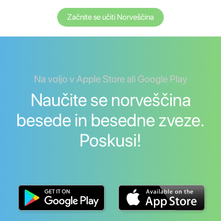
Začnite se učiti Norveščina
Na voljo v Apple Store ali Google Play
Naučite se norveščina
besede in besedne zveze.
Poskusi!