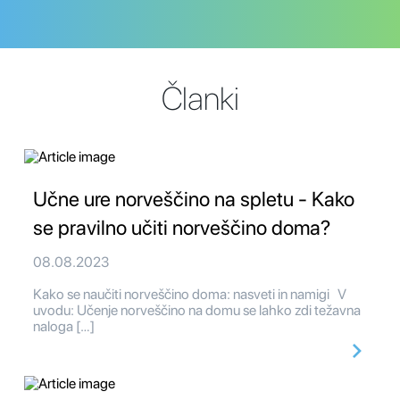
Članki
Učne ure norveščino na spletu - Kako
se pravilno učiti norveščino doma?
08.08.2023
Kako se naučiti norveščino doma: nasveti in namigi V
uvodu: Učenje norveščino na domu se lahko zdi težavna
naloga […]