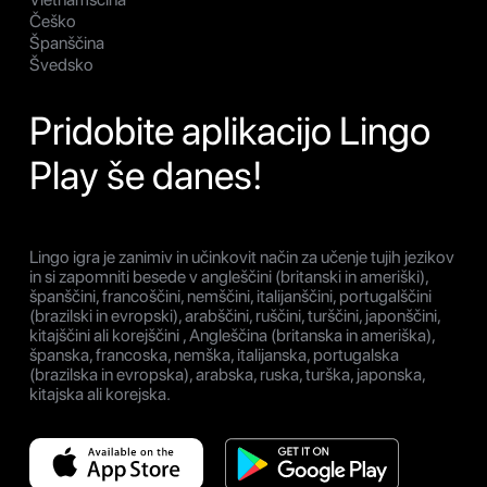
Češko
Španščina
Švedsko
Pridobite aplikacijo Lingo
Play še danes!
Lingo igra je zanimiv in učinkovit način za učenje tujih jezikov
in si zapomniti besede v angleščini (britanski in ameriški),
španščini, francoščini, nemščini, italijanščini, portugalščini
(brazilski in evropski), arabščini, ruščini, turščini, japonščini,
kitajščini ali korejščini , Angleščina (britanska in ameriška),
španska, francoska, nemška, italijanska, portugalska
(brazilska in evropska), arabska, ruska, turška, japonska,
kitajska ali korejska.