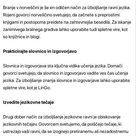
Branje v norveščini je še en odličen način za izboljšanje ravni jezika.
Rojeni govorci norveščino svetujejo, da začnete s preprostimi
knjigami in postopoma preidete na zahtevnejša besedila. Za iskanje
zanimivega bralnega gradiva lahko uporabite tudi spletne vire, kot
so knjižnice in blogi.
Prakticirajte slovnico in izgovorjavo
Slovnica in izgovorjava sta ključna vidika učenja jezika. Domači
govorci svetujejo, da slovnico in izgovorjavo vadite ves čas učenja
jezika. Za izboljšanje znanja slovnice in izgovarjave lahko uporabite
spletne vire, kot je LinGo.
Izvedite jezikovne tečaje
Drugi dober način za izboljšanje jezikovne ravni je obiskovanje
jezikovnih tečajev. Govorcem svetujemo, da poiščejo tečaje, ki
ustrezajo vaši ravni, da se izognejo pretiranemu ali nezadostnemu