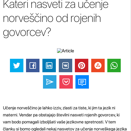
Kateri nasveti za učenje
norveščino od rojenih
govorcev?
Učenje norveščino je lahko izziv, zlasti za tiste, ki jim ta jezik ni
materni. Vendar pa obstajajo številni nasveti rojenih govorcev, ki
vam bodo pomagali izboljšati vaše jezikovne spretnosti. V tem
članku si bomo ogledali nekaj nasvetov za učenje norveškega jezika