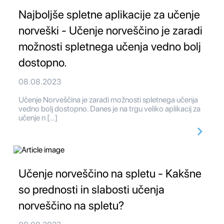
Najboljše spletne aplikacije za učenje
norveški - Učenje norveščino je zaradi
možnosti spletnega učenja vedno bolj
dostopno.
08.08.2023
Učenje Norveščina je zaradi možnosti spletnega učenja
vedno bolj dostopno. Danes je na trgu veliko aplikacij za
učenje n […]
Učenje norveščino na spletu - Kakšne
so prednosti in slabosti učenja
norveščino na spletu?