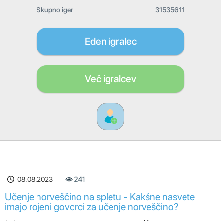
Skupno iger
31535611
Eden igralec
Več igralcev
08.08.2023
241
Učenje norveščino na spletu - Kakšne nasvete
imajo rojeni govorci za učenje norveščino?