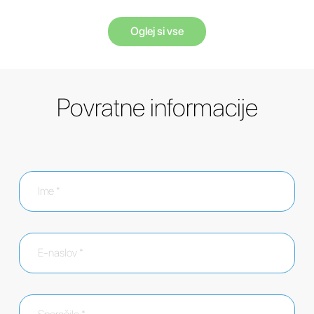
Oglej si vse
Povratne informacije