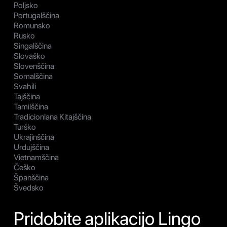
Poljsko
Portugalščina
Romunsko
Rusko
Singalščina
Slovaško
Slovenščina
Somalščina
Svahili
Tajščina
Tamilščina
Tradicionlana Kitajščina
Turško
Ukrajinščina
Urdujščina
Vietnamščina
Češko
Španščina
Švedsko
Pridobite aplikacijo Lingo