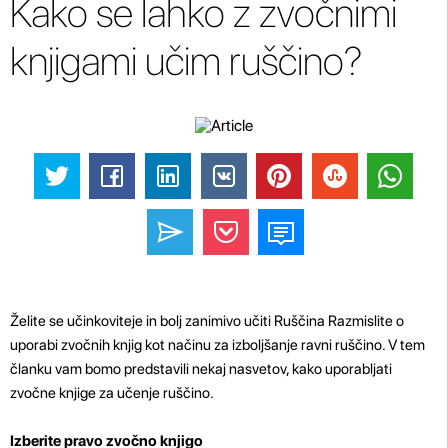
Kako se lahko z zvočnimi
knjigami učim ruščino?
Želite se učinkoviteje in bolj zanimivo učiti Ruščina Razmislite o
uporabi zvočnih knjig kot načinu za izboljšanje ravni ruščino. V tem
članku vam bomo predstavili nekaj nasvetov, kako uporabljati
zvočne knjige za učenje ruščino.
Izberite pravo zvočno knjigo