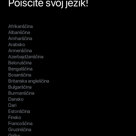
Poiščite svoj jezik!
Afrikanščina
Albanščina
Amharščina
Arabsko
Armenščina
Azerbajdžanščina
Beloruščina
Bengalščina
Bosanščina
Britanska angleščina
Bulgarščina
Burmanščina
Dansko
Dari
Estonščina
Finsko
Francoščina
Gruzinščina
Grško