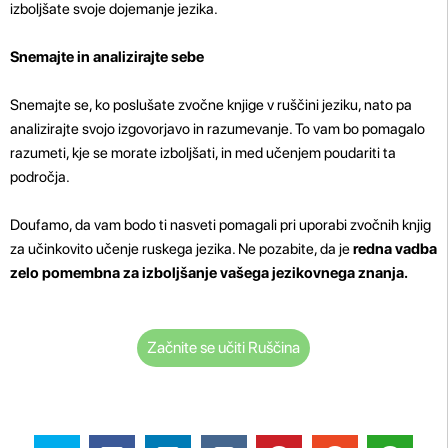
izboljšate svoje dojemanje jezika.
Snemajte in analizirajte sebe
Snemajte se, ko poslušate zvočne knjige v ruščini jeziku, nato pa
analizirajte svojo izgovorjavo in razumevanje. To vam bo pomagalo
razumeti, kje se morate izboljšati, in med učenjem poudariti ta
področja.
Doufamo, da vam bodo ti nasveti pomagali pri uporabi zvočnih knjig
za učinkovito učenje ruskega jezika. Ne pozabite, da je
redna vadba
zelo pomembna za izboljšanje vašega jezikovnega znanja.
Začnite se učiti Ruščina