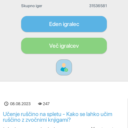
Skupno iger
31536581
Eden igralec
Več igralcev
08.08.2023
247
Učenje ruščino na spletu - Kako se lahko učim
ruščino z zvočnimi knjigami?