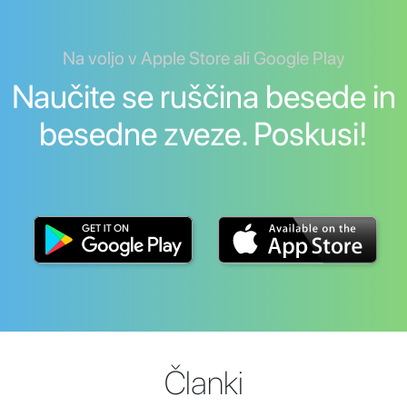
Na voljo v Apple Store ali Google Play
Naučite se ruščina besede in
besedne zveze. Poskusi!
Članki