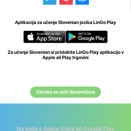
Aplikacija za učenje Slovenian jezika LinGo Play
Za učenje Slovenian si pridobite LinGo Play aplikacijo v
Apple ali Play trgovini
Začnite se učiti Slovenščina
Na voljo v Apple Store ali Google Play