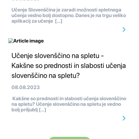
Učenje Slovenščina je zaradi možnosti spletnega
učenja vedno bolj dostopno. Danes je na trgu veliko
aplikacij za učenje […]
Učenje slovenščino na spletu -
Kakšne so prednosti in slabosti učenja
slovenščino na spletu?
08.08.2023
Kakšne so prednosti in slabosti učenja slovenščino
na spletu? Učenje slovenščino na spletu je vedno
bolj priljublj […]