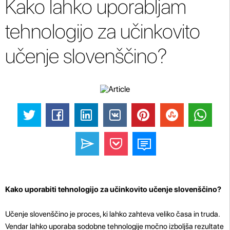
Kako lahko uporabljam
tehnologijo za učinkovito
učenje slovenščino?
Kako uporabiti tehnologijo za učinkovito učenje slovenščino?
Učenje slovenščino je proces, ki lahko zahteva veliko časa in truda.
Vendar lahko uporaba sodobne tehnologije močno izboljša rezultate