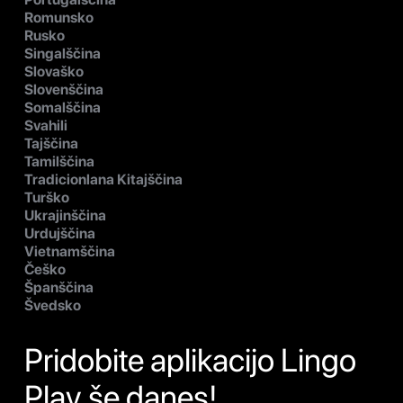
Romunsko
Rusko
Singalščina
Slovaško
Slovenščina
Somalščina
Svahili
Tajščina
Tamilščina
Tradicionlana Kitajščina
Turško
Ukrajinščina
Urdujščina
Vietnamščina
Češko
Španščina
Švedsko
Pridobite aplikacijo Lingo
Play še danes!