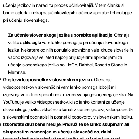
učenja jezikov in naredi ta proces učinkovitejši. V tem članku si
bomo ogledali nekaj najučinkovitejših načinov uporabe tehnologije
pri učenju slovenskega.
Za učenje slovenskega jezika uporabite aplikacije
. Obstaja
veliko aplikacij, ki vam lahko pomagajo pri učenju slovenskega
jezika. Nekatere od njih ponujajo slovnične vaje, druge slovarje in
vadbo izgovarjave. Med najbolj priljubljenimi aplikacijami za
učenje slovenskega jezika so LinGo, Babbel, Rosetta Stone in
Memrise.
Glejte videoposnetke v slovenskem jeziku.
Gledanje
videoposnetkov v slovenščini vam lahko pomaga izboljšati
izgovorjavo in tudi sposobnost razumevanja govorjenega jezika. Na
YouTubu je veliko videoposnetkov, ki so lahko koristni za učenje
slovenskega jezika, vključno s kanali z učnimi gradivi, videoposnetki
s slovenskimi podnapisi in posnetki pogovorov v slovenskem jeziku.
Izkoristite družbene medije. Pridružite se lahko skupinam ali
skupnostim, namenjenim učenju slovenščino, da bi