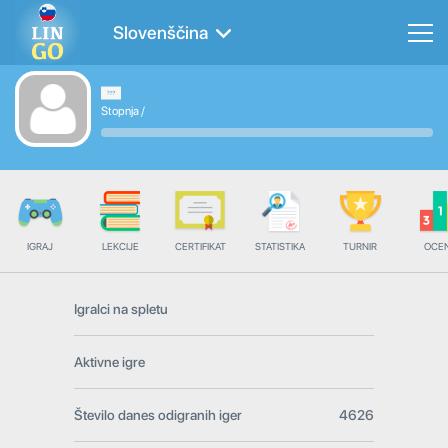
Slovenščina
Stopnja
/
IGRAJ
LEKCIJE
CERTIFIKAT
STATISTIKA
TURNIR
OCE
Igralci na spletu
Aktivne igre
Število danes odigranih iger
4626