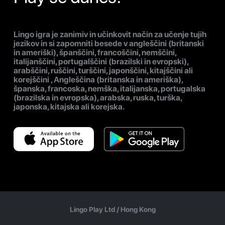
Lingo igra je zanimiv in učinkovit način za učenje tujih
jezikov in si zapomniti besede v angleščini (britanski
in ameriški), španščini, francoščini, nemščini,
italijanščini, portugalščini (brazilski in evropski),
arabščini, ruščini, turščini, japonščini, kitajščini ali
korejščini , Angleščina (britanska in ameriška),
španska, francoska, nemška, italijanska, portugalska
(brazilska in evropska), arabska, ruska, turška,
japonska, kitajska ali korejska.
Lingo Play Ltd /
Hong Kong