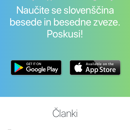
Naučite se slovenščina
besede in besedne zveze.
Poskusi!
Članki