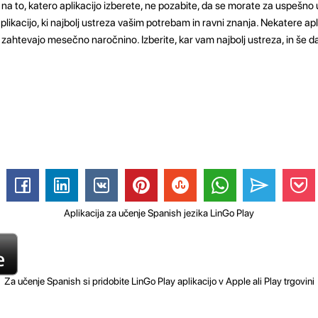
na to, katero aplikacijo izberete, ne pozabite, da se morate za uspešn
aplikacijo, ki najbolj ustreza vašim potrebam in ravni znanja. Nekatere ap
zahtevajo mesečno naročnino. Izberite, kar vam najbolj ustreza, in še d
Aplikacija za učenje Spanish jezika LinGo Play
Za učenje Spanish si pridobite LinGo Play aplikacijo v Apple ali Play trgovini