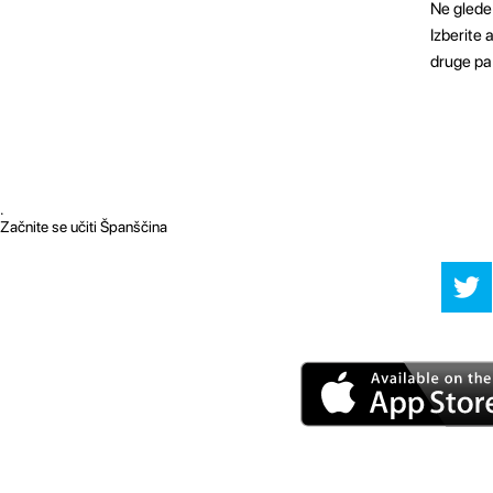
Ne glede 
Izberite 
druge pa 
.
Začnite se učiti Španščina