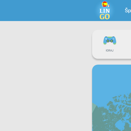
Šp
IGRAJ