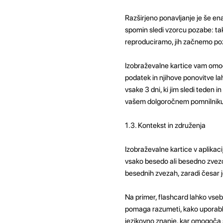
Razširjeno ponavljanje je še en
spomin sledi vzorcu pozabe: ta
reproduciramo, jih začnemo poza
Izobraževalne kartice vam omog
podatek in njihove ponovitve la
vsake 3 dni, ki jim sledi teden 
vašem dolgoročnem pomnilniku
1.3. Kontekst in združenja
Izobraževalne kartice v aplikaci
vsako besedo ali besedno zvezo
besednih zvezah, zaradi česar je
Na primer, flashcard lahko vseb
pomaga razumeti, kako uporablja
jezikovno znanje, kar omogoča 