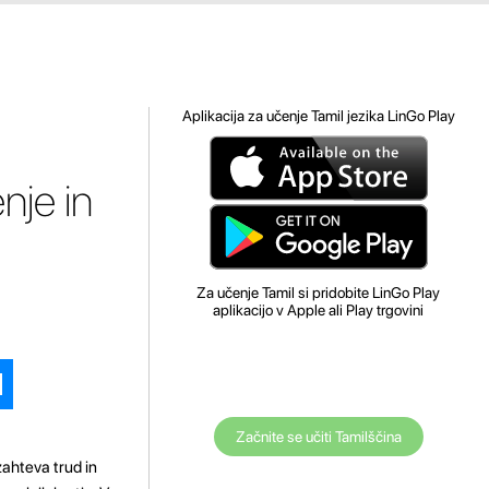
Aplikacija za učenje Tamil jezika LinGo Play
nje in
Za učenje Tamil si pridobite LinGo Play
aplikacijo v Apple ali Play trgovini
Začnite se učiti Tamilščina
ahteva trud in