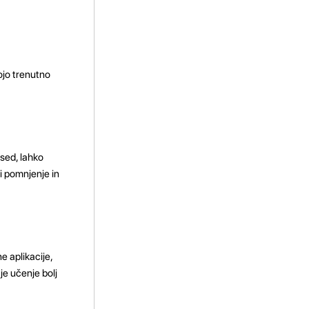
ojo trenutno
sed, lahko
i pomnjenje in
e aplikacije,
 je učenje bolj