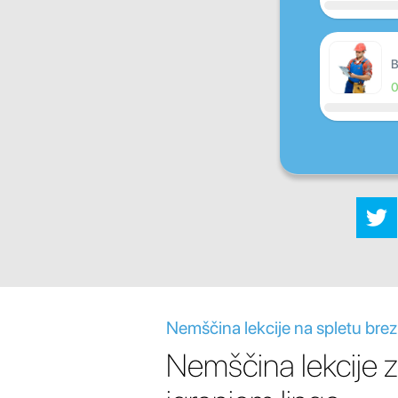
B
Nemščina lekcije na spletu bre
Nemščina lekcije z