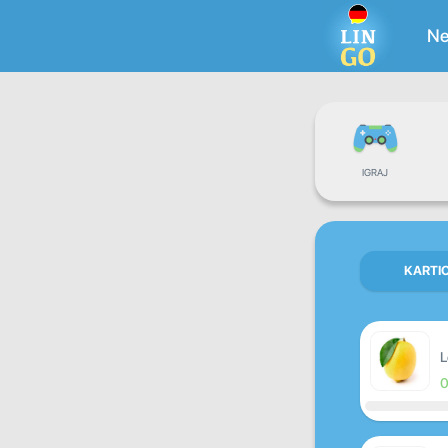
Ne
IGRAJ
KARTI
L