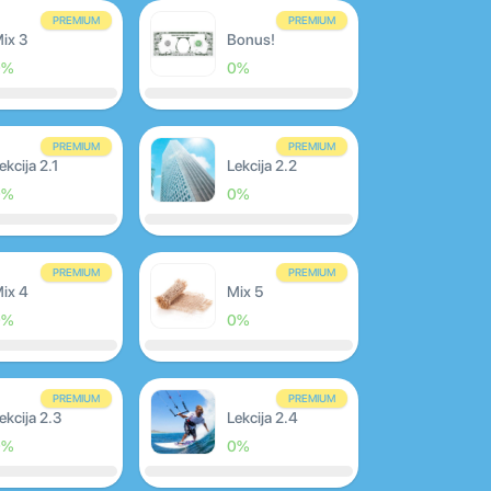
PREMIUM
PREMIUM
ix 3
Bonus!
0%
0%
PREMIUM
PREMIUM
ekcija 2.1
Lekcija 2.2
0%
0%
PREMIUM
PREMIUM
ix 4
Mix 5
0%
0%
PREMIUM
PREMIUM
ekcija 2.3
Lekcija 2.4
0%
0%