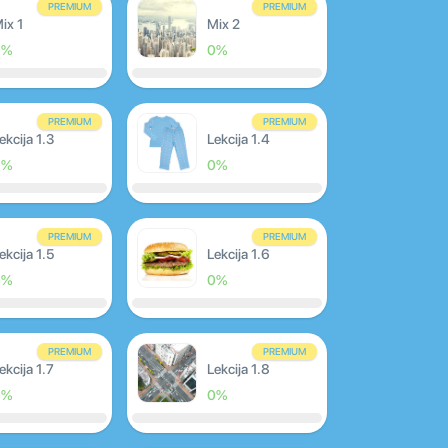
PREMIUM
PREMIUM
ix 1
Mix 2
0%
0%
PREMIUM
PREMIUM
ekcija 1.3
Lekcija 1.4
0%
0%
PREMIUM
PREMIUM
ekcija 1.5
Lekcija 1.6
0%
0%
PREMIUM
PREMIUM
ekcija 1.7
Lekcija 1.8
0%
0%