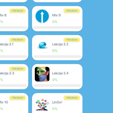
PREMIUM
PREMIUM
ix 8
Mix 9
0%
0%
PREMIUM
PREMIUM
ekcija 3.1
Lekcija 3.2
0%
0%
PREMIUM
ekcija 3.3
Lekcija 3.4
0%
0%
PREMIUM
PREMIUM
ix 10
LinGo!
0%
0%