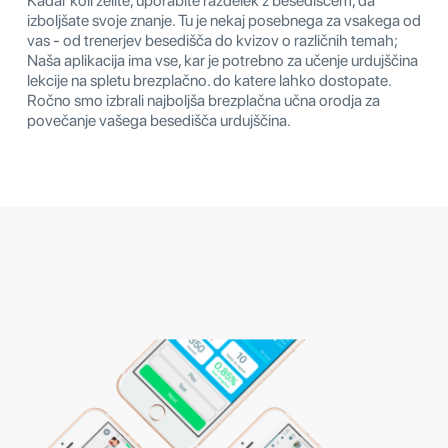
Kadar koli želite, uporabite razdelek z besediščem, da
izboljšate svoje znanje. Tu je nekaj posebnega za vsakega od
vas - od trenerjev besedišča do kvizov o različnih temah;
Naša aplikacija ima vse, kar je potrebno za učenje urdujščina
lekcije na spletu brezplačno. do katere lahko dostopate.
Ročno smo izbrali najboljša brezplačna učna orodja za
povečanje vašega besedišča urdujščina.