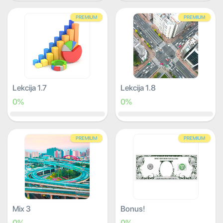
PREMIUM
PREMIUM
Lekcija 1.7
Lekcija 1.8
0%
0%
PREMIUM
PREMIUM
Mix 3
Bonus!
0%
0%