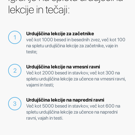
lekcije in tečaji:
Urdujščina lekcije za začetnike
več kot 1000 besed in besednih zvez, več kot 100
na spletu urdujščina lekcije za začetnike, vaje in
teste;
Urdujščina lekcije na vmesni ravni
Več kot 2000 besed in stavkov, več kot 300 na
spletu urdujščina lekcije za učence na vmesni ravni,
vajami in testi;
Urdujščina lekcije na napredni ravni
Več kot 5000 besed in stavkov, več kot 600 na
spletu urdujščina lekcije za učence na napredni
ravni, vajah in testi.