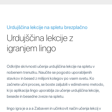
Urdujščina lekcije na spletu brezplačno
Urdujščina lekcije z
igranjem lingo
Odkrijte skrivnosti učenja urdujščina lekcije na spletu v
nobenem trenutku. Naučite se pogosto uporabljenih
stavkov in besed z milijoni kolegov po vsem svetu. Ko
začnete učni proces, se boste zaljubili v edinstveno metodo,
ki jo aplikacija lingo uporablja za učenje urdujščina lekcije,
besede in besedne zveze na spletu.
lingo igra je a a a Zabaven in učinkovit način učenja lekcij v