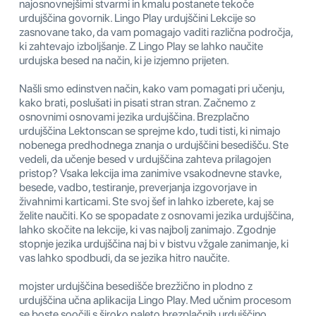
najosnovnejšimi stvarmi in kmalu postanete tekoče
urdujščina govornik. Lingo Play urdujščini Lekcije so
zasnovane tako, da vam pomagajo vaditi različna področja,
ki zahtevajo izboljšanje. Z Lingo Play se lahko naučite
urdujska besed na način, ki je izjemno prijeten.
Našli smo edinstven način, kako vam pomagati pri učenju,
kako brati, poslušati in pisati stran stran. Začnemo z
osnovnimi osnovami jezika urdujščina. Brezplačno
urdujščina Lektonscan se sprejme kdo, tudi tisti, ki nimajo
nobenega predhodnega znanja o urdujščini besedišču. Ste
vedeli, da učenje besed v urdujščina zahteva prilagojen
pristop? Vsaka lekcija ima zanimive vsakodnevne stavke,
besede, vadbo, testiranje, preverjanja izgovorjave in
živahnimi karticami. Ste svoj šef in lahko izberete, kaj se
želite naučiti. Ko se spopadate z osnovami jezika urdujščina,
lahko skočite na lekcije, ki vas najbolj zanimajo. Zgodnje
stopnje jezika urdujščina naj bi v bistvu vžgale zanimanje, ki
vas lahko spodbudi, da se jezika hitro naučite.
mojster urdujščina besedišče brezžično in plodno z
urdujščina učna aplikacija Lingo Play. Med učnim procesom
se boste soočili s široko paleto brezplačnih urdujščino