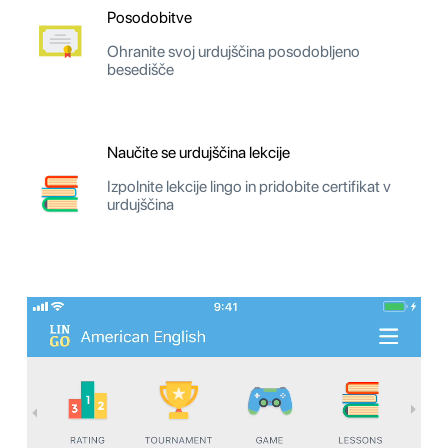
Posodobitve
Ohranite svoj urdujščina posodobljeno
besedišče
Naučite se urdujščina lekcije
Izpolnite lekcije lingo in pridobite certifikat v
urdujščina