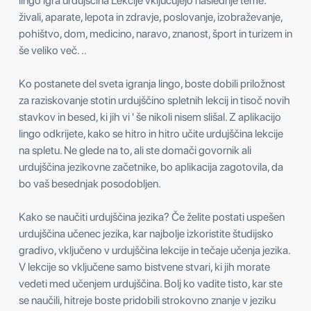
lingo igra urdujščina Lekcije vključujejo naslednje teme:
živali, aparate, lepota in zdravje, poslovanje, izobraževanje,
pohištvo, dom, medicino, naravo, znanost, šport in turizem in
še veliko več. ..
Ko postanete del sveta igranja lingo, boste dobili priložnost
za raziskovanje stotin urdujščino spletnih lekcij in tisoč novih
stavkov in besed, ki jih vi ' še nikoli nisem slišal. Z aplikacijo
lingo odkrijete, kako se hitro in hitro učite urdujščina lekcije
na spletu. Ne glede na to, ali ste domači govornik ali
urdujščina jezikovne začetnike, bo aplikacija zagotovila, da
bo vaš besednjak posodobljen.
Kako se naučiti urdujščina jezika? Če želite postati uspešen
urdujščina učenec jezika, kar najbolje izkoristite študijsko
gradivo, vključeno v urdujščina lekcije in tečaje učenja jezika.
V lekcije so vključene samo bistvene stvari, ki jih morate
vedeti med učenjem urdujščina. Bolj ko vadite tisto, kar ste
se naučili, hitreje boste pridobili strokovno znanje v jeziku