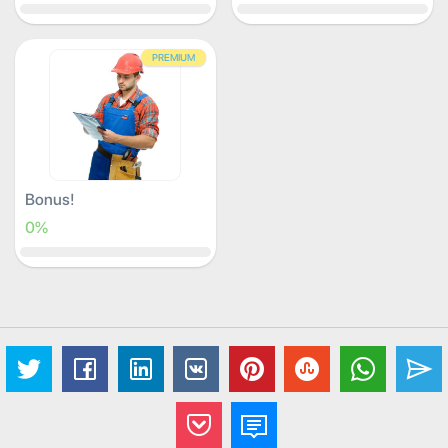
PREMIUM
Bonus!
0%