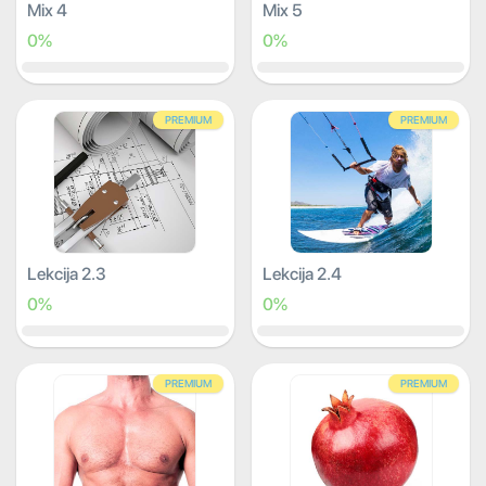
Mix 4
Mix 5
0%
0%
PREMIUM
PREMIUM
Lekcija 2.3
Lekcija 2.4
0%
0%
PREMIUM
PREMIUM