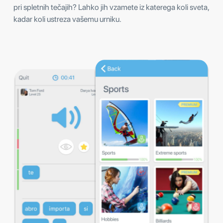
pri spletnih tečajih? Lahko jih vzamete iz katerega koli sveta,
kadar koli ustreza vašemu urniku.