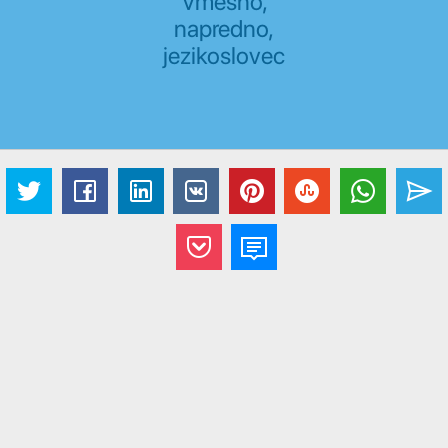
Vmesno,
napredno,
jezikoslovec