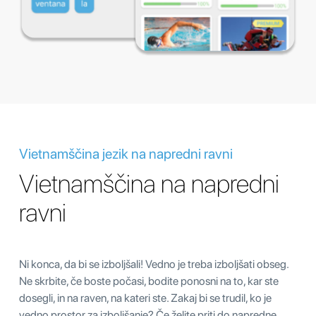
Vietnamščina jezik na napredni ravni
Vietnamščina na napredni
ravni
Ni konca, da bi se izboljšali! Vedno je treba izboljšati obseg.
Ne skrbite, če boste počasi, bodite ponosni na to, kar ste
dosegli, in na raven, na kateri ste. Zakaj bi se trudil, ko je
vedno prostor za izboljšanje? Če želite priti do napredne