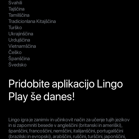
Svahili
Tajščina
Tamilščina
Tradicionlana Kitajščina
Turško
Ukrajinščina
Urdujščina
Vietnamščina
Češko
Španščina
Švedsko
Pridobite aplikacijo Lingo
Play še danes!
Lingo igra je zanimiv in učinkovit način za učenje tujih jezikov
in si zapomniti besede v angleščini (britanski in ameriški),
španščini, francoščini, nemščini, italijanščini, portugalščini
(brazilski in evropski), arabščini, ruščini, turščini, japonščini,