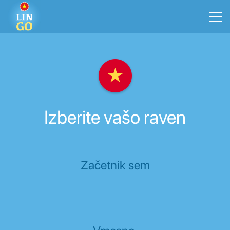
Izberite vašo raven
Začetnik sem