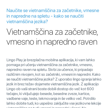
Naučite se vietnamščina za začetnike, vmesne
in napredne na spletu - kako se naučiti
vietnamščina jezika?
Vietnamščina za začetnike,
vmesno in napredno raven
Lingo Play je brezplačna mobilna aplikacija, ki vam lahko
pomaga pri učenju vietnamščina za začetnike, vmesno,
napredno raven na spletu. Skrbi za učence, ki pripadajo
različnim nivojem, kot so začetniki, vmesni in napredni. Kako
se naučiti vietnamščina jezika? Z uporabo lingo igranja lahko
jezik in brez težav dojamete vietnamščina jezik. Z aplikacijo
Lingo ob vaši strani boste dobili dostop do več kot 600
tečajev, ki vključujejo besede, besedne zveze, kartice,
vadbene vaje, teste, tekmovanja in še veliko več. Potrdilo
lahko dobite tudi, ko uspešno zaključite vse jezikovne lekcije