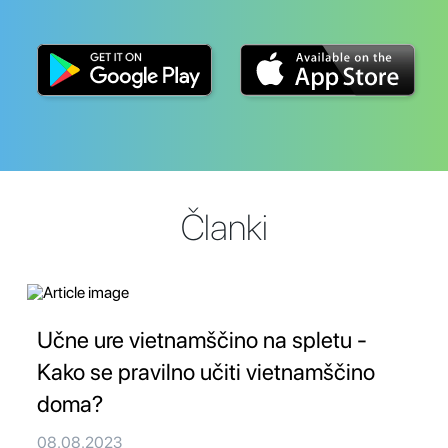
Članki
Učne ure vietnamščino na spletu -
Kako se pravilno učiti vietnamščino
doma?
08.08.2023