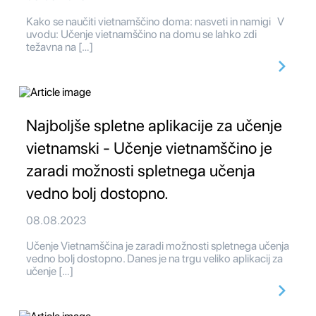
Kako se naučiti vietnamščino doma: nasveti in namigi V
uvodu: Učenje vietnamščino na domu se lahko zdi
težavna na […]
Najboljše spletne aplikacije za učenje
vietnamski - Učenje vietnamščino je
zaradi možnosti spletnega učenja
vedno bolj dostopno.
08.08.2023
Učenje Vietnamščina je zaradi možnosti spletnega učenja
vedno bolj dostopno. Danes je na trgu veliko aplikacij za
učenje […]