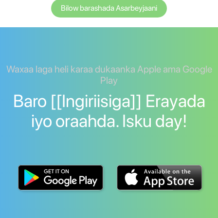
Bilow barashada Asarbeyjaani
Waxaa laga heli karaa dukaanka Apple ama Google
Play
Baro [[Ingiriisiga]] Erayada
iyo oraahda. Isku day!