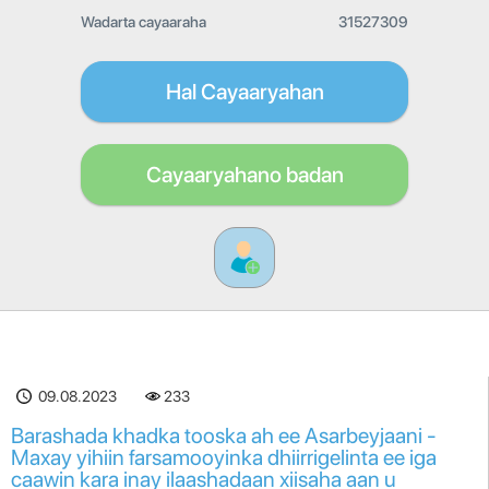
Wadarta cayaaraha
31527309
Hal Cayaaryahan
Cayaaryahano badan
09.08.2023
233
Barashada khadka tooska ah ee Asarbeyjaani -
Maxay yihiin farsamooyinka dhiirrigelinta ee iga
caawin kara inay ilaashadaan xiisaha aan u