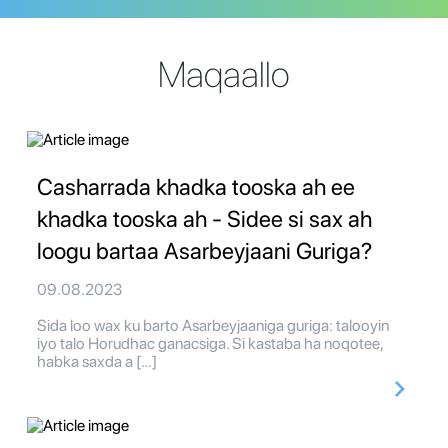
Maqaallo
Casharrada khadka tooska ah ee
khadka tooska ah - Sidee si sax ah
loogu bartaa Asarbeyjaani Guriga?
09.08.2023
Sida loo wax ku barto Asarbeyjaaniga guriga: talooyin
iyo talo Horudhac ganacsiga. Si kastaba ha noqotee,
habka saxda a […]