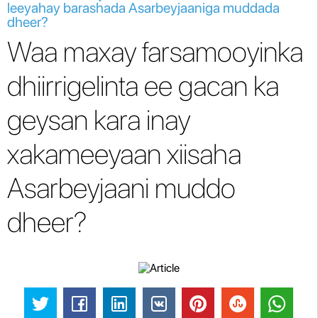
leeyahay barashada Asarbeyjaaniga muddada
dheer?
Waa maxay farsamooyinka
dhiirrigelinta ee gacan ka
geysan kara inay
xakameeyaan xiisaha
Asarbeyjaani muddo
dheer?