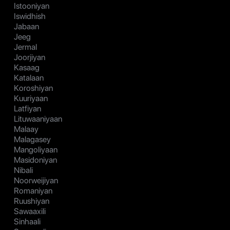
Istooniyan
Iswidhish
Jabaan
Jeeg
Jermal
Joorjiyan
Kasaag
Katalaan
Koroshiyan
Kuuriyaan
Latfiyan
Lituwaaniyaan
Malaay
Malagasey
Mangoliyaan
Masidoniyan
Nibali
Noorweijiyan
Romaniyan
Ruushiyan
Sawaaxili
Sinhaali