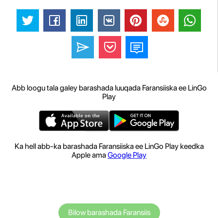
Abb loogu tala galey barashada luuqada Faransiiska ee LinGo
Play
Ka hell abb-ka barashada Faransiiska ee LinGo Play keedka
Apple ama
Google Play
Bilow barashada Faransiis