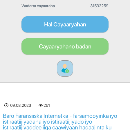
Wadarta cayaaraha
31532259
Hal Cayaaryahan
Cayaaryahano badan
09.08.2023
251
Baro Faransiiska Internetka - farsamooyinka iyo
istiraatiijiyadaha iyo istiraatiijiyado iyo
istiraatiijiyaddee iiga caawiyaan hagaajinta ku