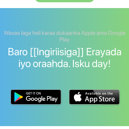
Waxaa laga heli karaa dukaanka Apple ama Google
Play
Baro [[Ingiriisiga]] Erayada
iyo oraahda. Isku day!