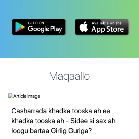
Maqaallo
Casharrada khadka tooska ah ee
khadka tooska ah - Sidee si sax ah
loogu bartaa Giriig Guriga?