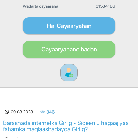
Wadarta cayaaraha
31534186
Hal Cayaaryahan
Cayaaryahano badan
09.08.2023
346
Barashada internetka Giriig - Sideen u hagaajiyaa
fahamka maqlaashadayda Giriig?