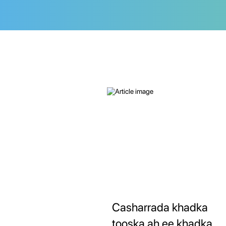
Casharrada khadka
tooska ah ee khadka