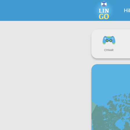
Hi
CIYAAR