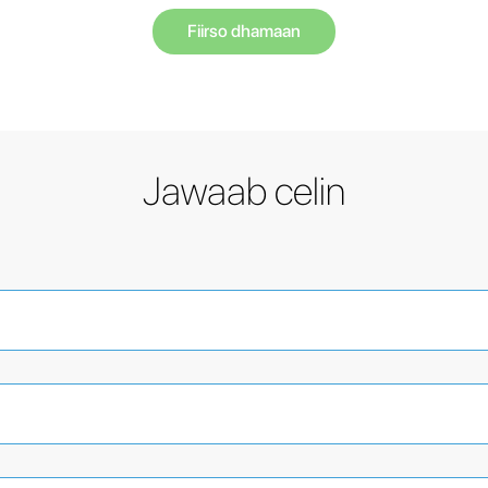
Fiirso dhamaan
Jawaab celin