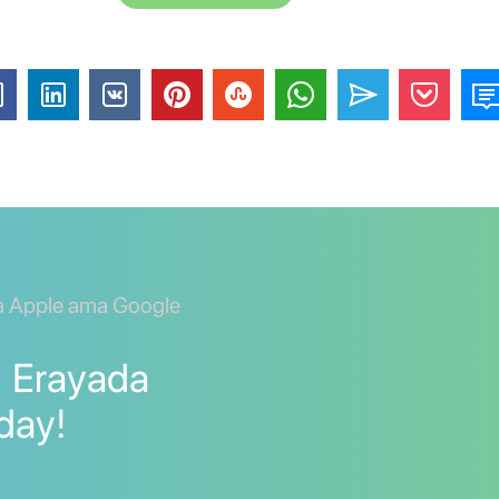
a Apple ama Google
]] Erayada
 day!