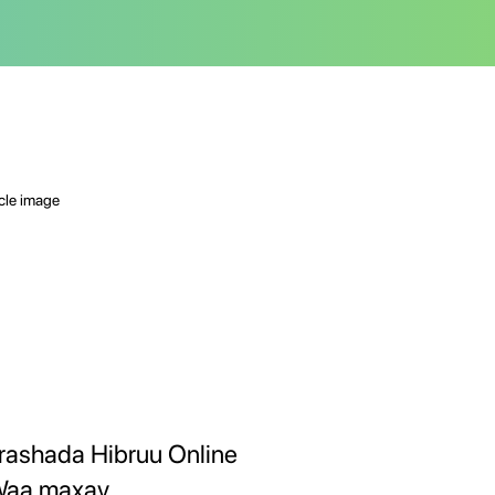
rashada Hibruu Online
Waa maxay