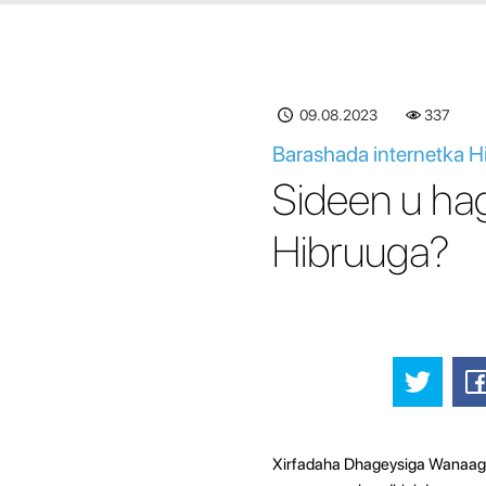
09.08.2023
337
Barashada internetka H
Sideen u ha
Hibruuga?
Xirfadaha Dhageysiga Wanaagsa