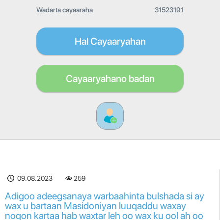
Wadarta cayaaraha
31523191
Hal Cayaaryahan
Cayaaryahano badan
09.08.2023
259
Adigoo adeegsanaya warbaahinta bulshada si ay
wax u bartaan Masidoniyan luuqaddu waxay
noqon kartaa hab waxtar leh oo wax ku ool ah oo