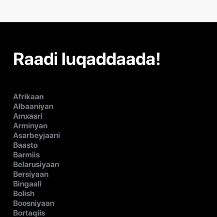
Raadi luqaddaada!
Afrikaan
Albaaniyan
Amxaari
Arminyan
Asarbeyjaani
Baasto
Barmiis
Belarusiyaan
Bersiyaan
Bingaali
Bolish
Boosniyaan
Bortaqiis