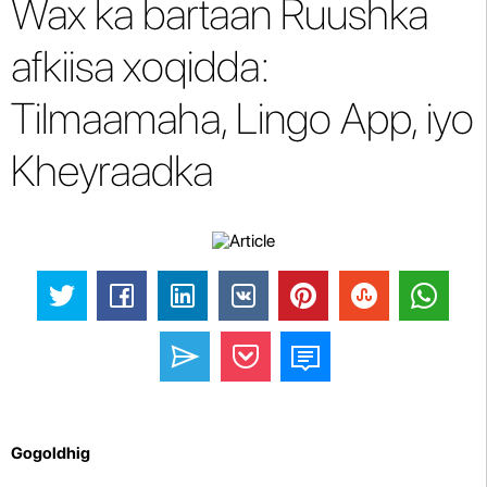
Wax ka bartaan Ruushka
afkiisa xoqidda:
Tilmaamaha, Lingo App, iyo
Kheyraadka
Gogoldhig