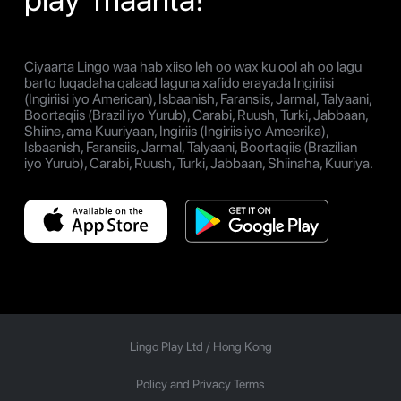
Ciyaarta Lingo waa hab xiiso leh oo wax ku ool ah oo lagu
barto luqadaha qalaad laguna xafido erayada Ingiriisi
(Ingiriisi iyo American), Isbaanish, Faransiis, Jarmal, Talyaani,
Boortaqiis (Brazil iyo Yurub), Carabi, Ruush, Turki, Jabbaan,
Shiine, ama Kuuriyaan, Ingiriis (Ingiriis iyo Ameerika),
Isbaanish, Faransiis, Jarmal, Talyaani, Boortaqiis (Brazilian
iyo Yurub), Carabi, Ruush, Turki, Jabbaan, Shiinaha, Kuuriya.
Lingo Play Ltd /
Hong Kong
Policy and Privacy Terms