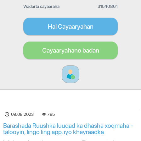
Wadarta cayaaraha
31540861
Hal Cayaaryahan
Cayaaryahano badan
09.08.2023
785
Barashada Ruushka luuqad ka dhasha xoqmaha -
talooyin, lingo ling app, iyo kheyraadka