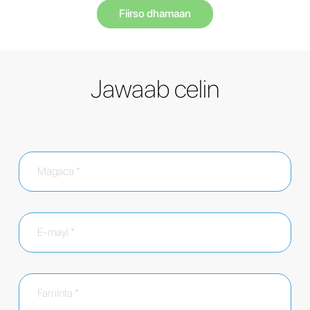
Fiirso dhamaan
Jawaab celin