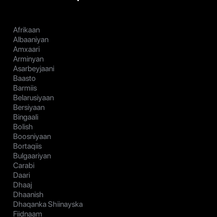
Afrikaan
Albaaniyan
Amxaari
Arminyan
Asarbeyjaani
Baasto
Barmiis
Belarusiyaan
Bersiyaan
Bingaali
Bolish
Boosniyaan
Bortaqiis
Bulgaariyan
Carabi
Daari
Dhaaj
Dhaanish
Dhaqanka Shiinayska
Fiidnaam