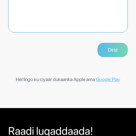
Hel lingo ku ciyaar dukaanka Apple ama
Google Play
Raadi luqaddaada!