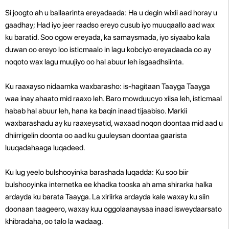
Si joogto ah u ballaarinta ereyadaada: Ha u degin wixii aad horay u
gaadhay; Had iyo jeer raadso ereyo cusub iyo muuqaallo aad wax
ku baratid. Soo ogow ereyada, ka samaysmada, iyo siyaabo kala
duwan oo ereyo loo isticmaalo in lagu kobciyo ereyadaada oo ay
noqoto wax lagu muujiyo oo hal abuur leh isgaadhsiinta.
Ku raaxayso nidaamka waxbarasho: is-hagitaan Taayga Taayga
waa inay ahaato mid raaxo leh. Baro mowduucyo xiisa leh, isticmaal
habab hal abuur leh, hana ka baqin inaad tijaabiso. Markii
waxbarashadu ay ku raaxeysatid, waxaad noqon doontaa mid aad u
dhiirrigelin doonta oo aad ku guuleysan doontaa gaarista
luuqadahaaga luqadeed.
Ku lug yeelo bulshooyinka barashada luqadda: Ku soo biir
bulshooyinka internetka ee khadka tooska ah ama shirarka halka
ardayda ku barata Taayga. La xiriirka ardayda kale waxay ku siin
doonaan taageero, waxay kuu oggolaanaysaa inaad isweydaarsato
khibradaha, oo talo la wadaag.