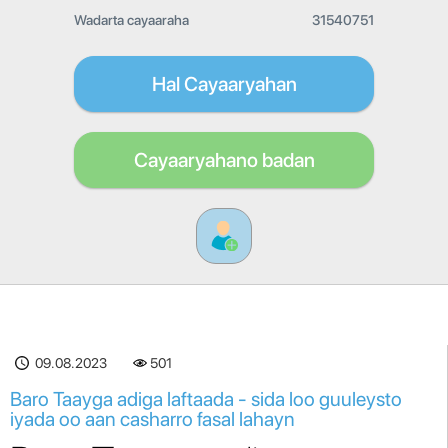
Wadarta cayaaraha
31540751
Hal Cayaaryahan
Cayaaryahano badan
09.08.2023
501
Baro Taayga adiga laftaada - sida loo guuleysto
iyada oo aan casharro fasal lahayn