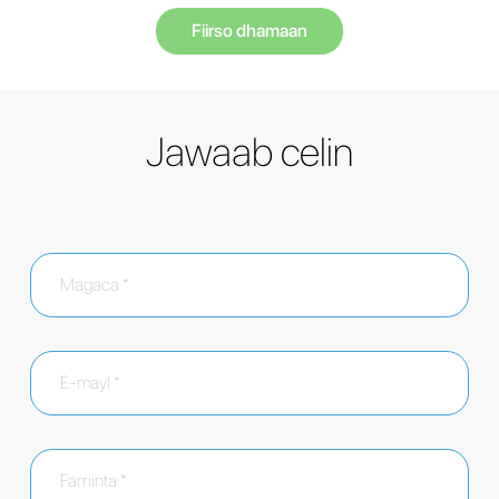
Fiirso dhamaan
Jawaab celin