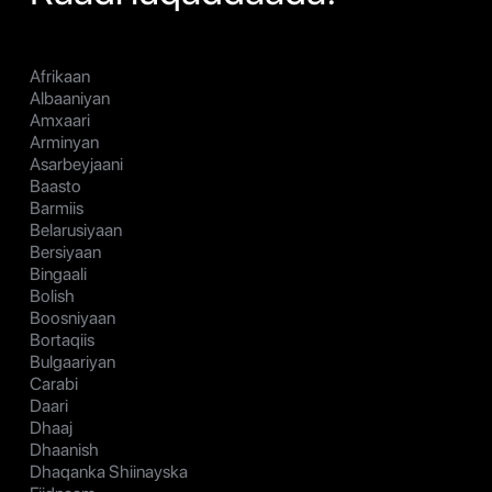
Afrikaan
Albaaniyan
Amxaari
Arminyan
Asarbeyjaani
Baasto
Barmiis
Belarusiyaan
Bersiyaan
Bingaali
Bolish
Boosniyaan
Bortaqiis
Bulgaariyan
Carabi
Daari
Dhaaj
Dhaanish
Dhaqanka Shiinayska