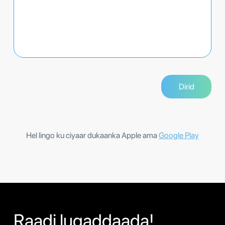
Hel lingo ku ciyaar dukaanka Apple ama
Google Play
Raadi luqaddaada!