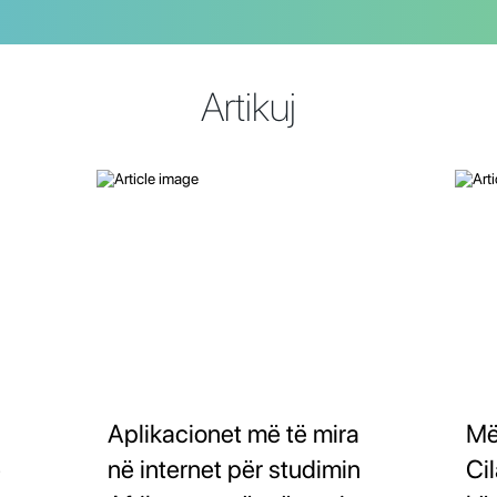
Artikuj
Aplikacionet më të mira
Më
ë
në internet për studimin
Cil