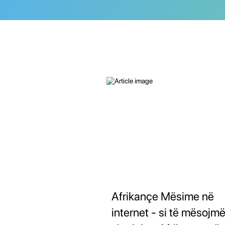
Afrikançe Mësime në
internet - si të mësojm