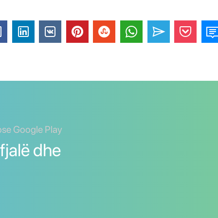
ose Google Play
fjalë dhe