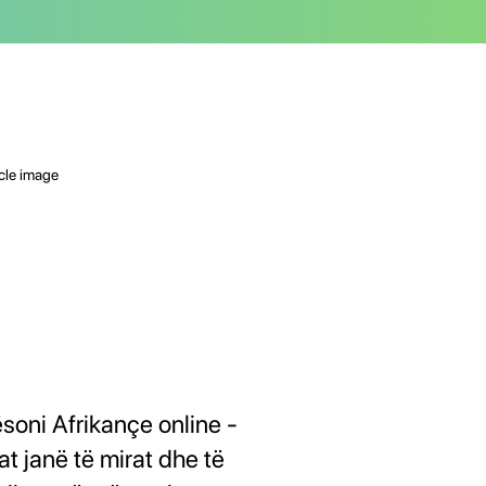
soni Afrikançe online -
at janë të mirat dhe të