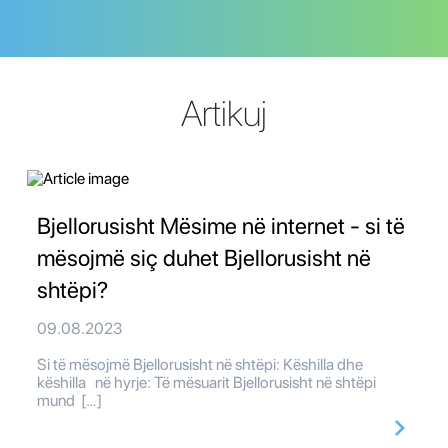
Artikuj
Bjellorusisht Mësime në internet - si të
mësojmë siç duhet Bjellorusisht në
shtëpi?
09.08.2023
Si të mësojmë Bjellorusisht në shtëpi: Këshilla dhe
këshilla në hyrje: Të mësuarit Bjellorusisht në shtëpi
mund […]