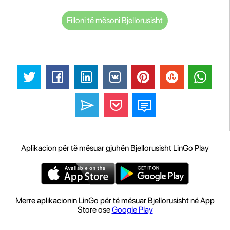
Filloni të mësoni Bjellorusisht
Aplikacion për të mësuar gjuhën Bjellorusisht LinGo Play
Merre aplikacionin LinGo për të mësuar Bjellorusisht në App
Store ose
Google Play