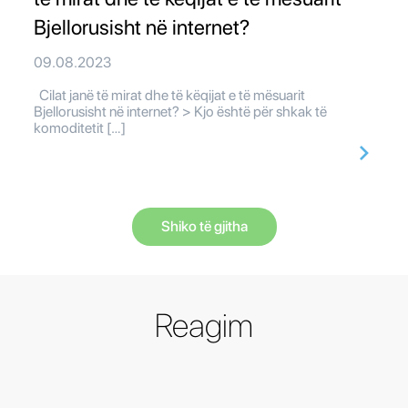
Bjellorusisht në internet?
09.08.2023
Cilat janë të mirat dhe të këqijat e të mësuarit
Bjellorusisht në internet? > Kjo është për shkak të
komoditetit […]
Shiko të gjitha
Reagim