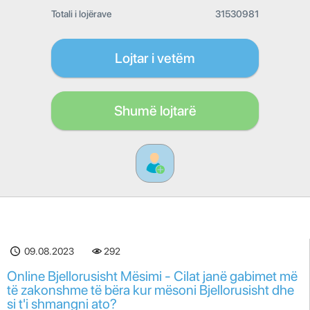
Totali i lojërave
31530981
Lojtar i vetëm
Shumë lojtarë
09.08.2023
292
Online Bjellorusisht Mësimi - Cilat janë gabimet më
të zakonshme të bëra kur mësoni Bjellorusisht dhe
si t'i shmangni ato?