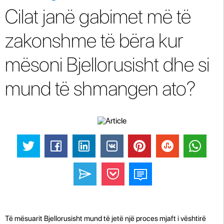
Cilat janë gabimet më të
zakonshme të bëra kur
mësoni Bjellorusisht dhe si
mund të shmangen ato?
Të mësuarit Bjellorusisht mund të jetë një proces mjaft i vështirë