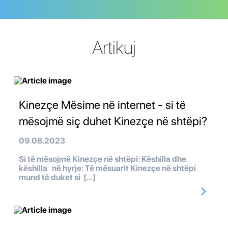
Artikuj
Kinezçe Mësime në internet - si të
mësojmë siç duhet Kinezçe në shtëpi?
09.08.2023
Si të mësojmë Kinezçe në shtëpi: Këshilla dhe
këshilla në hyrje: Të mësuarit Kinezçe në shtëpi
mund të duket si […]