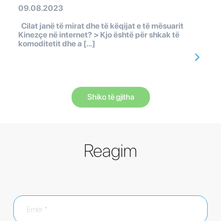
09.08.2023
Cilat janë të mirat dhe të këqijat e të mësuarit
Kinezçe në internet? > Kjo është për shkak të
komoditetit dhe a […]
Shiko të gjitha
Reagim