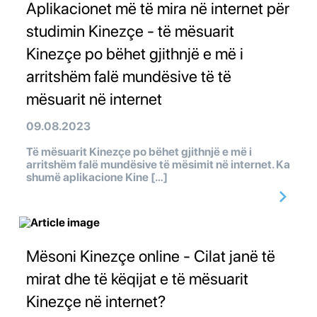
Aplikacionet më të mira në internet për
studimin Kinezçe - të mësuarit
Kinezçe po bëhet gjithnjë e më i
arritshëm falë mundësive të të
mësuarit në internet
09.08.2023
Të mësuarit Kinezçe po bëhet gjithnjë e më i
arritshëm falë mundësive të mësimit në internet. Ka
shumë aplikacione Kine […]
Mësoni Kinezçe online - Cilat janë të
mirat dhe të këqijat e të mësuarit
Kinezçe në internet?