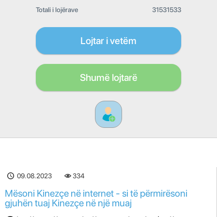
Totali i lojërave
31531533
Lojtar i vetëm
Shumë lojtarë
09.08.2023
334
Mësoni Kinezçe në internet - si të përmirësoni
gjuhën tuaj Kinezçe në një muaj