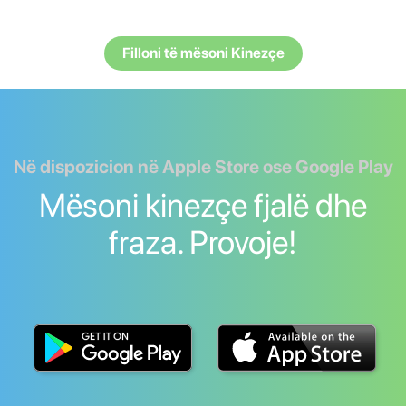
Filloni të mësoni Kinezçe
Në dispozicion në Apple Store ose Google Play
Mësoni kinezçe fjalë dhe
fraza. Provoje!