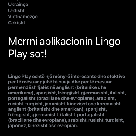
Ukrainçe
Urdisht
Vietnamezçe
Çekisht
Merrni aplikacionin Lingo
Play sot!
Lingo Play është një mënyrë interesante dhe efektive
për të mësuar gjuhë të huaja dhe për të mësuar
përmendësh fjalët në anglisht (britanike dhe
amerikane), spanjisht, frëngjisht, gjermanisht, italisht,
portugalisht (braziliane dhe evropiane), arabisht,
rusisht, turqisht, japonisht, kinezisht ose koreanisht,
anglisht (britanisht dhe amerikan), spanjisht,
frëngjisht, gjermanisht, italisht, portugalisht
(braziliane dhe evropiane), arabisht, rusisht, turqisht,
japonez, kinezisht ose evropian.