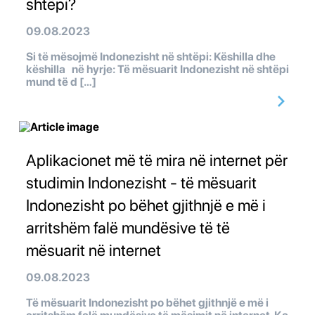
shtëpi?
09.08.2023
Si të mësojmë Indonezisht në shtëpi: Këshilla dhe
këshilla në hyrje: Të mësuarit Indonezisht në shtëpi
mund të d […]
Aplikacionet më të mira në internet për
studimin Indonezisht - të mësuarit
Indonezisht po bëhet gjithnjë e më i
arritshëm falë mundësive të të
mësuarit në internet
09.08.2023
Të mësuarit Indonezisht po bëhet gjithnjë e më i