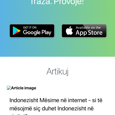
fraza. Provoje!
Artikuj
Indonezisht Mësime në internet - si të
mësojmë siç duhet Indonezisht në