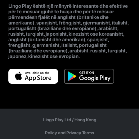
Lingo Play është një mënyrë interesante dhe efektive
për të mësuar gjuhë të huaja dhe për të mësuar
përmendësh fjalët në anglisht (britanike dhe
amerikane), spanjisht, frëngjisht, gjermanisht, italisht,
portugalisht (braziliane dhe evropiane), arabisht,
rusisht, turqisht, japonisht, kinezisht ose koreanisht,
anglisht (britanisht dhe amerikan), spanjisht,
frëngjisht, gjermanisht, italisht, portugalisht
(braziliane dhe evropiane), arabisht, rusisht, turqisht,
japonez, kinezisht ose evropian.
Lingo Play Ltd /
Hong Kong
Policy and Privacy Terms