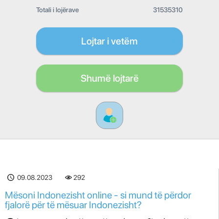
Totali i lojërave
31535310
Lojtar i vetëm
Shumë lojtarë
09.08.2023
292
Mësoni Indonezisht online - si mund të përdor
fjalorë për të mësuar Indonezisht?