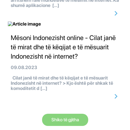
arritshëm falë mundësive të mësimit në internet. Ka
shumë aplikacione […]
Mësoni Indonezisht online - Cilat janë
të mirat dhe të këqijat e të mësuarit
Indonezisht në internet?
09.08.2023
Cilat janë të mirat dhe të këqijat e të mësuarit
Indonezisht në internet? > Kjo është për shkak të
komoditetit d […]
Shiko të gjitha