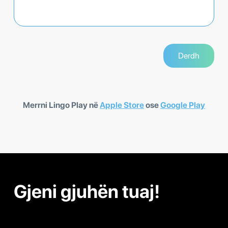
Merrni Lingo Play në
Apple Store
ose
Google Play
Gjeni gjuhën tuaj!