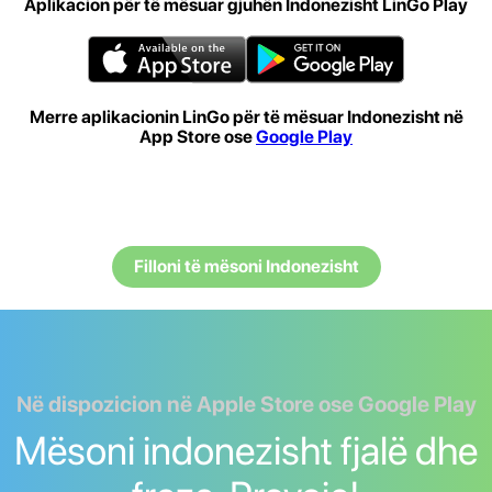
Aplikacion për të mësuar gjuhën Indonezisht LinGo Play
Merre aplikacionin LinGo për të mësuar Indonezisht në
App Store ose
Google Play
Filloni të mësoni Indonezisht
Në dispozicion në Apple Store ose Google Play
Mësoni indonezisht fjalë dhe