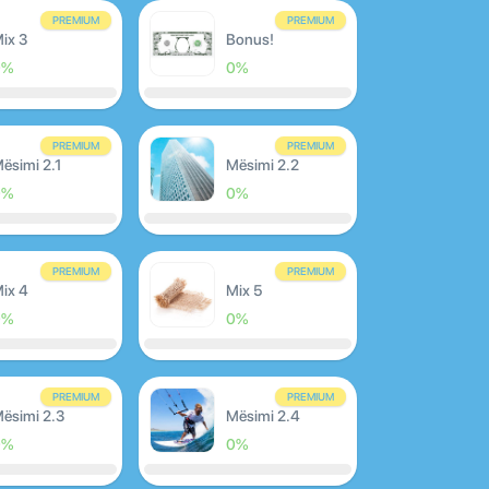
PREMIUM
PREMIUM
ix 3
Bonus!
0%
0%
PREMIUM
PREMIUM
ësimi 2.1
Mësimi 2.2
0%
0%
PREMIUM
PREMIUM
ix 4
Mix 5
0%
0%
PREMIUM
PREMIUM
ësimi 2.3
Mësimi 2.4
0%
0%