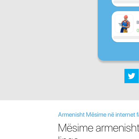
B
Armenisht Mësime në internet f
Mësime armenisht