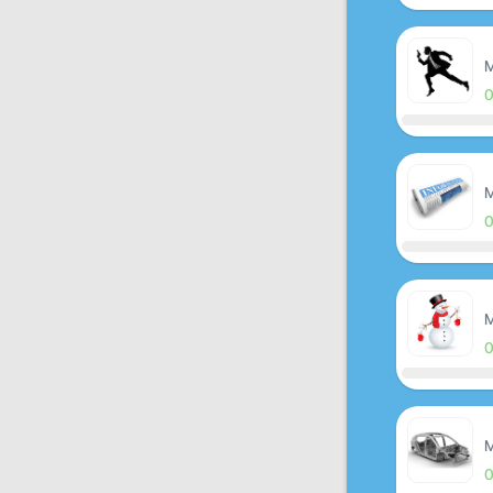
M
M
M
M