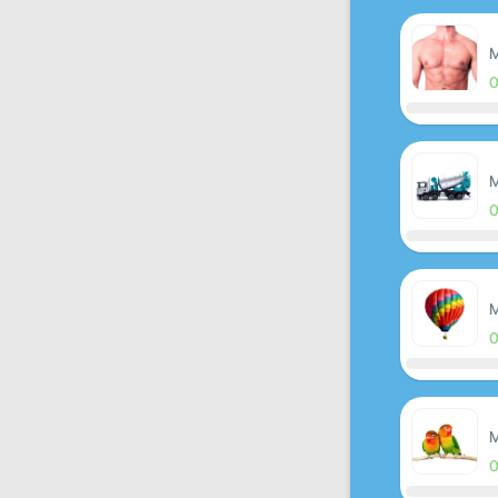
M
M
M
M