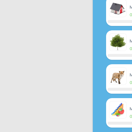
M
M
M
M