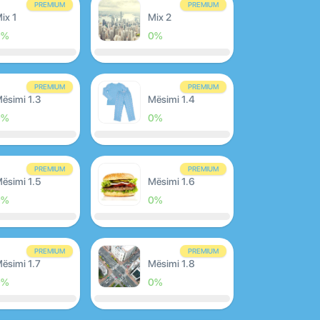
PREMIUM
PREMIUM
ix 1
Mix 2
0%
0%
PREMIUM
PREMIUM
ësimi 1.3
Mësimi 1.4
0%
0%
PREMIUM
PREMIUM
ësimi 1.5
Mësimi 1.6
0%
0%
PREMIUM
PREMIUM
ësimi 1.7
Mësimi 1.8
0%
0%