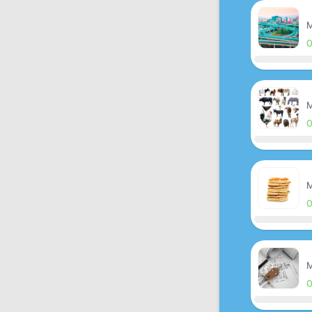
M
M
M
M