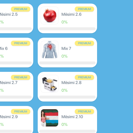
PREMIUM
PREMIUM
ësimi 2.5
Mësimi 2.6
0%
0%
PREMIUM
PREMIUM
ix 6
Mix 7
0%
0%
PREMIUM
PREMIUM
ësimi 2.7
Mësimi 2.8
0%
0%
PREMIUM
PREMIUM
ësimi 2.9
Mësimi 2.10
0%
0%