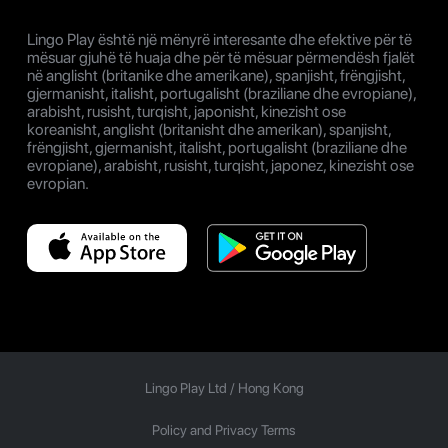
Lingo Play është një mënyrë interesante dhe efektive për të
mësuar gjuhë të huaja dhe për të mësuar përmendësh fjalët
në anglisht (britanike dhe amerikane), spanjisht, frëngjisht,
gjermanisht, italisht, portugalisht (braziliane dhe evropiane),
arabisht, rusisht, turqisht, japonisht, kinezisht ose
koreanisht, anglisht (britanisht dhe amerikan), spanjisht,
frëngjisht, gjermanisht, italisht, portugalisht (braziliane dhe
evropiane), arabisht, rusisht, turqisht, japonez, kinezisht ose
evropian.
Lingo Play Ltd /
Hong Kong
Policy and Privacy Terms