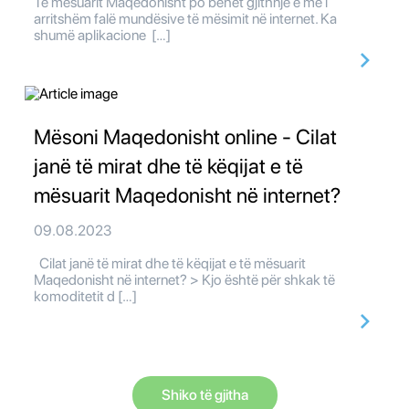
Të mësuarit Maqedonisht po bëhet gjithnjë e më i
arritshëm falë mundësive të mësimit në internet. Ka
shumë aplikacione […]
Mësoni Maqedonisht online - Cilat
janë të mirat dhe të këqijat e të
mësuarit Maqedonisht në internet?
09.08.2023
Cilat janë të mirat dhe të këqijat e të mësuarit
Maqedonisht në internet? > Kjo është për shkak të
komoditetit d […]
Shiko të gjitha