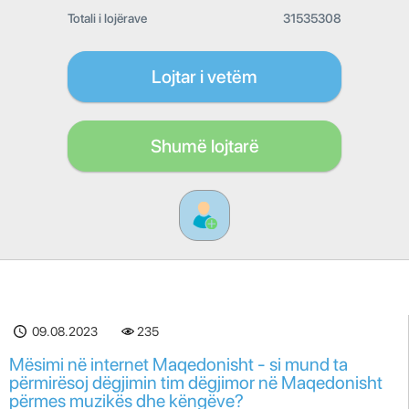
Totali i lojërave
31535308
Lojtar i vetëm
Shumë lojtarë
09.08.2023
235
Mësimi në internet Maqedonisht - si mund ta
përmirësoj dëgjimin tim dëgjimor në Maqedonisht
përmes muzikës dhe këngëve?