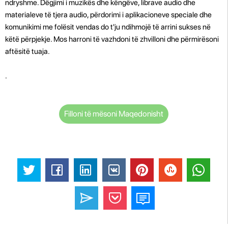
ndryshme. Dëgjimi i muzikës dhe këngëve, librave audio dhe
materialeve të tjera audio, përdorimi i aplikacioneve speciale dhe
komunikimi me folësit vendas do t'ju ndihmojë të arrini sukses në
këtë përpjekje. Mos harroni të vazhdoni të zhvilloni dhe përmirësoni
aftësitë tuaja.
.
Filloni të mësoni Maqedonisht