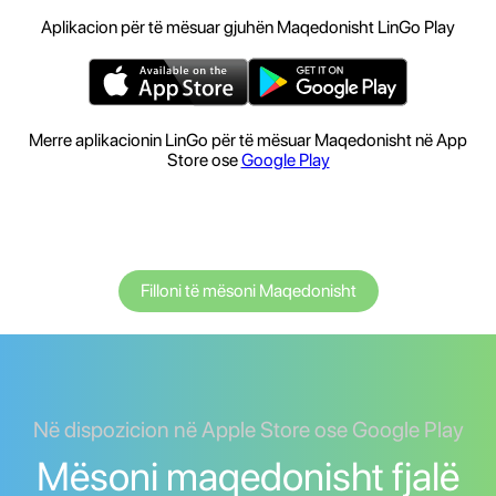
Aplikacion për të mësuar gjuhën Maqedonisht LinGo Play
Merre aplikacionin LinGo për të mësuar Maqedonisht në App
Store ose
Google Play
Filloni të mësoni Maqedonisht
Në dispozicion në Apple Store ose Google Play
Mësoni maqedonisht fjalë