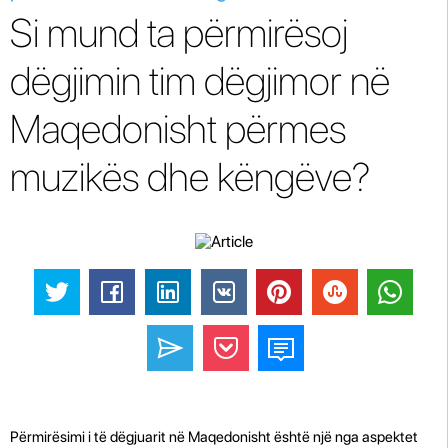
Si mund ta përmirësoj
dëgjimin tim dëgjimor në
Maqedonisht përmes
muzikës dhe këngëve?
Përmirësimi i të dëgjuarit në Maqedonisht është një nga aspektet