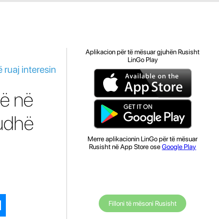
Aplikacion për të mësuar gjuhën Rusisht
LinGo Play
 ruaj interesin
në në
iudhë
Merre aplikacionin LinGo për të mësuar
Rusisht në App Store ose
Google Play
Filloni të mësoni Rusisht