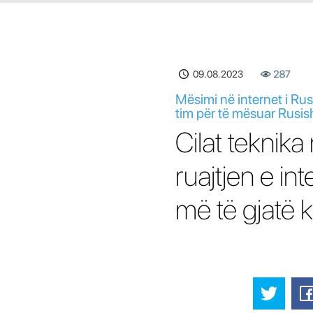
09.08.2023
287
Mësimi në internet i Rus
tim për të mësuar Rusish
Cilat teknik
ruajtjen e in
më të gjatë 