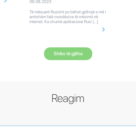
09.08.2023
Të mësuarit Rusisht po bëhet gjithnjë e më i
arritshëm falë mundësive të mësimit në
internet. Ka shumë aplikacione Rusi […]
Shiko të gjitha
Reagim