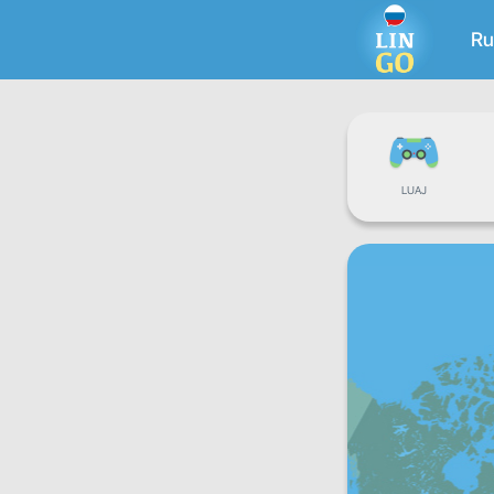
Ru
LUAJ