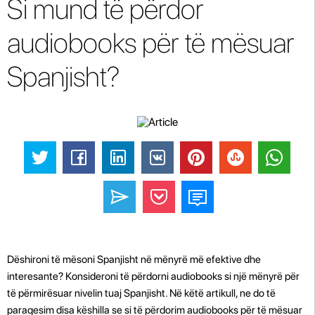
Si mund të përdor
audiobooks për të mësuar
Spanjisht?
Dëshironi të mësoni Spanjisht në mënyrë më efektive dhe
interesante? Konsideroni të përdorni audiobooks si një mënyrë për
të përmirësuar nivelin tuaj Spanjisht. Në këtë artikull, ne do të
paraqesim disa këshilla se si të përdorim audiobooks për të mësuar