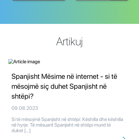
Artikuj
Spanjisht Mësime në internet - si të
mësojmë siç duhet Spanjisht në
shtëpi?
09.08.2023
Si të mësojmë Spanjisht në shtëpi: Këshilla dhe këshilla
në hyrje: Të mësuarit Spanjisht në shtëpi mund të
duket […]