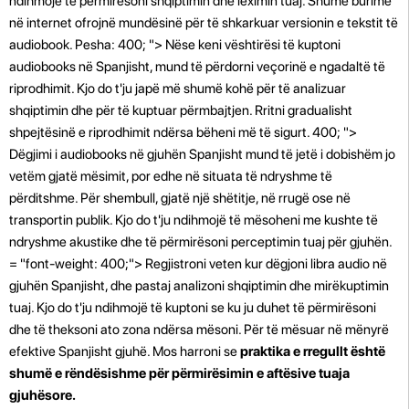
ndihmojë të përmirësoni shqiptimin dhe leximin tuaj. Shumë burime
në internet ofrojnë mundësinë për të shkarkuar versionin e tekstit të
audiobook. Pesha: 400; "> Nëse keni vështirësi të kuptoni
audiobooks në Spanjisht, mund të përdorni veçorinë e ngadaltë të
riprodhimit. Kjo do t'ju japë më shumë kohë për të analizuar
shqiptimin dhe për të kuptuar përmbajtjen. Rritni gradualisht
shpejtësinë e riprodhimit ndërsa bëheni më të sigurt. 400; ">
Dëgjimi i audiobooks në gjuhën Spanjisht mund të jetë i dobishëm jo
vetëm gjatë mësimit, por edhe në situata të ndryshme të
përditshme. Për shembull, gjatë një shëtitje, në rrugë ose në
transportin publik. Kjo do t'ju ndihmojë të mësoheni me kushte të
ndryshme akustike dhe të përmirësoni perceptimin tuaj për gjuhën.
= "font-weight: 400;"> Regjistroni veten kur dëgjoni libra audio në
gjuhën Spanjisht, dhe pastaj analizoni shqiptimin dhe mirëkuptimin
tuaj. Kjo do t'ju ndihmojë të kuptoni se ku ju duhet të përmirësoni
dhe të theksoni ato zona ndërsa mësoni. Për të mësuar në mënyrë
efektive Spanjisht gjuhë. Mos harroni se
praktika e rregullt është
shumë e rëndësishme për përmirësimin e aftësive tuaja
gjuhësore.