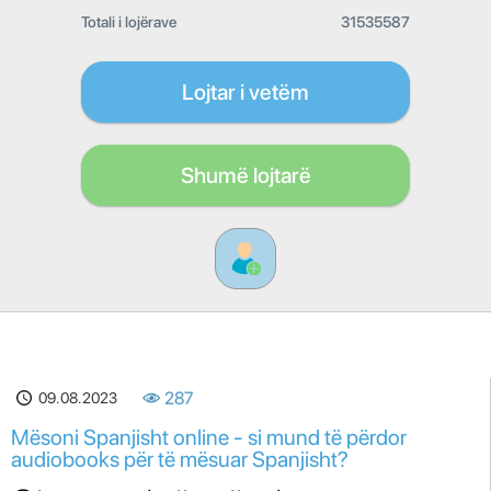
Totali i lojërave
31535587
Lojtar i vetëm
Shumë lojtarë
09.08.2023
287
Mësoni Spanjisht online - si mund të përdor
audiobooks për të mësuar Spanjisht?