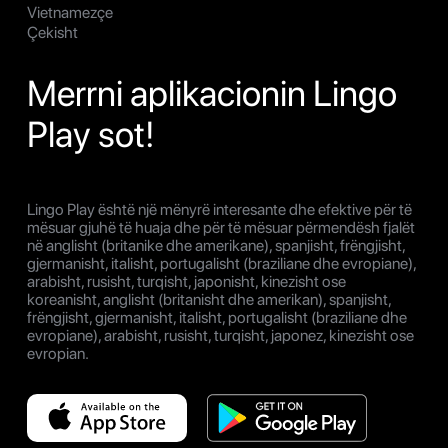
Vietnamezçe
Çekisht
Merrni aplikacionin Lingo
Play sot!
Lingo Play është një mënyrë interesante dhe efektive për të
mësuar gjuhë të huaja dhe për të mësuar përmendësh fjalët
në anglisht (britanike dhe amerikane), spanjisht, frëngjisht,
gjermanisht, italisht, portugalisht (braziliane dhe evropiane),
arabisht, rusisht, turqisht, japonisht, kinezisht ose
koreanisht, anglisht (britanisht dhe amerikan), spanjisht,
frëngjisht, gjermanisht, italisht, portugalisht (braziliane dhe
evropiane), arabisht, rusisht, turqisht, japonez, kinezisht ose
evropian.