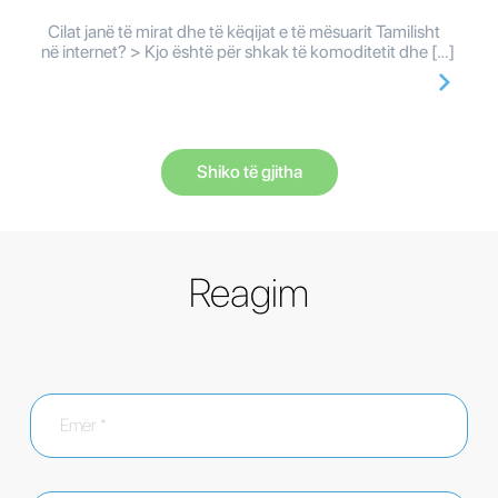
Cilat janë të mirat dhe të këqijat e të mësuarit Tamilisht
në internet? > Kjo është për shkak të komoditetit dhe […]
Shiko të gjitha
Reagim