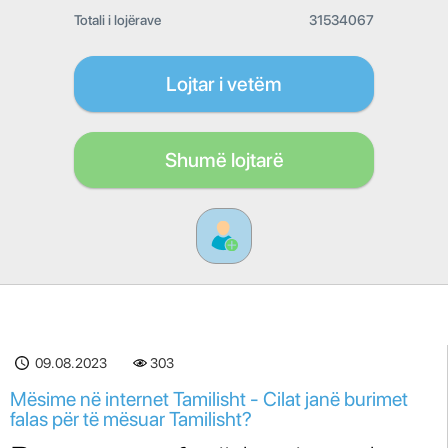
Totali i lojërave
31534067
Lojtar i vetëm
Shumë lojtarë
09.08.2023
303
Mësime në internet Tamilisht - Cilat janë burimet
falas për të mësuar Tamilisht?