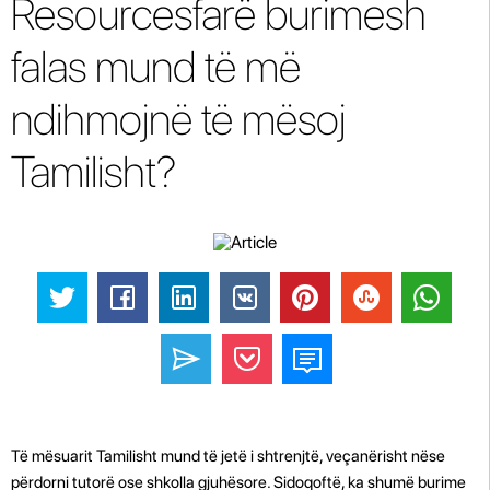
Resourcesfarë burimesh
falas mund të më
ndihmojnë të mësoj
Tamilisht?
Të mësuarit Tamilisht mund të jetë i shtrenjtë, veçanërisht nëse
përdorni tutorë ose shkolla gjuhësore. Sidoqoftë, ka shumë burime