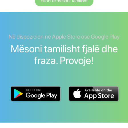
Filloni të mësoni Tamilisht
Në dispozicion në Apple Store ose Google Play
Mësoni tamilisht fjalë dhe
fraza. Provoje!