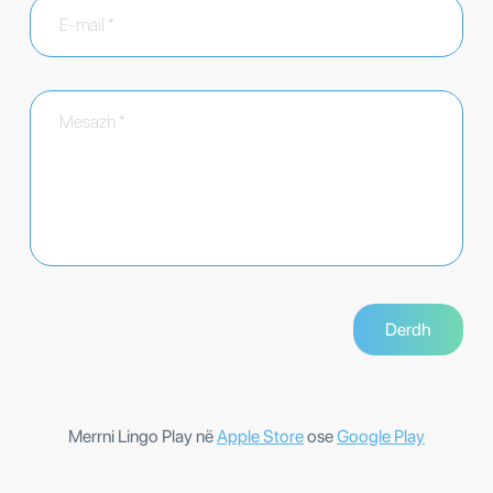
Merrni Lingo Play në
Apple Store
ose
Google Play